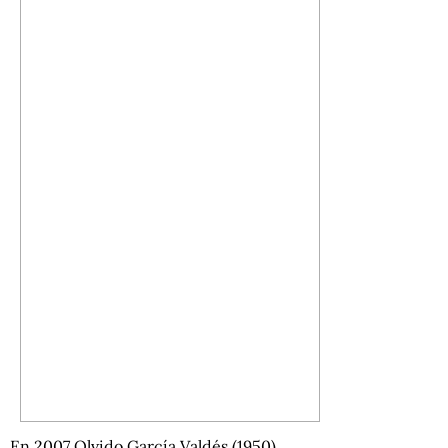
En 2007 Olvido García Valdés (1950)