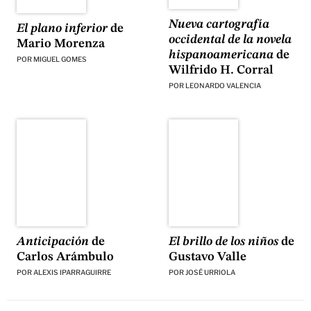
Nueva cartografía
El plano inferior
de
occidental de la novela
Mario Morenza
hispanoamericana
de
POR
MIGUEL GOMES
Wilfrido H. Corral
POR
LEONARDO VALENCIA
El brillo de los niños
de
Anticipación
de
Gustavo Valle
Carlos Arámbulo
POR
JOSÉ URRIOLA
POR
ALEXIS IPARRAGUIRRE