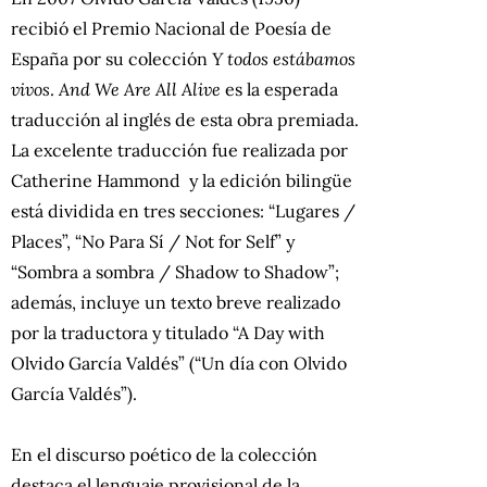
recibió el Premio Nacional de Poesía de
España por su colección
Y todos estábamos
vivos
.
And We Are All Alive
es la esperada
traducción al inglés de esta obra premiada.
La excelente traducción fue realizada por
Catherine Hammond y la edición bilingüe
está dividida en tres secciones: “Lugares /
Places”, “No Para Sí / Not for Self” y
“Sombra a sombra / Shadow to Shadow”;
además, incluye un texto breve realizado
por la traductora y titulado “A Day with
Olvido García Valdés” (“Un día con Olvido
García Valdés”).
En el discurso poético de la colección
destaca el lenguaje provisional de la