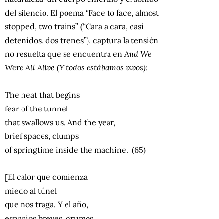
del silencio. El poema “Face to face, almost
stopped, two trains” (“Cara a cara, casi
detenidos, dos trenes”), captura la tensión
no resuelta que se encuentra en
And We
Were All Alive (Y todos estábamos vivos)
:
The heat that begins
fear of the tunnel
that swallows us. And the year,
brief spaces, clumps
of springtime inside the machine. (65)
[El calor que comienza
miedo al túnel
que nos traga. Y el año,
espacios breves, grumos