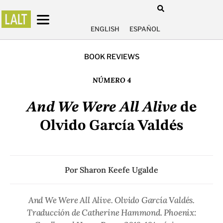
ENGLISH
ESPAÑOL
BOOK REVIEWS
NÚMERO 4
And We Were All Alive
de
Olvido García Valdés
Por
Sharon Keefe Ugalde
And We Were All Alive. Olvido García Valdés.
Traducción de Catherine Hammond. Phoenix: