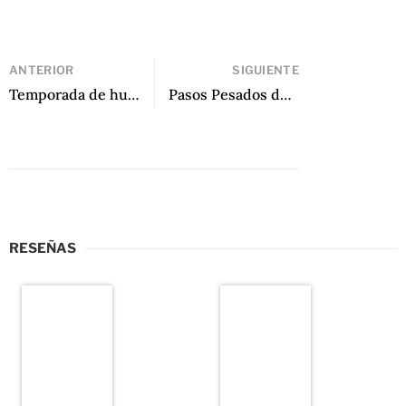
ANTERIOR
SIGUIENTE
Temporada de huracanes de Fernanda Melchor
Pasos Pesados de Gunter Silva
RESEÑAS