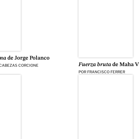
ena
de Jorge Polanco
Fuerza bruta
de Maha V
 CABEZAS CORCIONE
POR
FRANCISCO FERRER