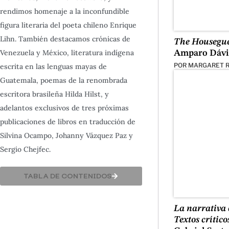
rendimos homenaje a la inconfundible
figura literaria del poeta chileno Enrique
Lihn. También destacamos crónicas de
The Housegue
Venezuela y México, literatura indígena
Amparo Dávi
POR
MARGARET 
escrita en las lenguas mayas de
Guatemala, poemas de la renombrada
escritora brasileña Hilda Hilst, y
adelantos exclusivos de tres próximas
publicaciones de libros en traducción de
Silvina Ocampo, Johanny Vázquez Paz y
Sergio Chejfec.
TABLA DE CONTENIDOS
La narrativa 
Textos crítico