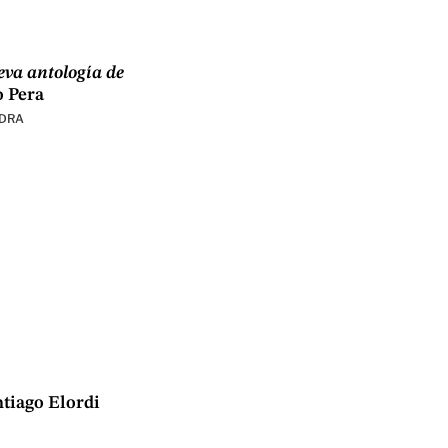
ueva antología de
 Pera
EDRA
tiago Elordi