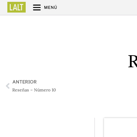
MENÚ
R
ANTERIOR
Reseñas – Número 10