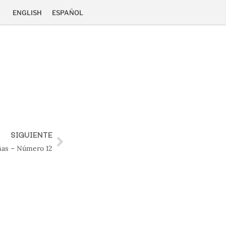
ENGLISH
ESPAÑOL
SIGUIENTE
as – Número 12