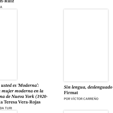
on-Ruiz
VA
 usted es ‘Moderna’:
Sin lengua, deslenguado
a mujer moderna en la
Firmat
na de Nueva York (1920-
POR
VÍCTOR CARREÑO
a Teresa Vera-Rojas
EDA TURI