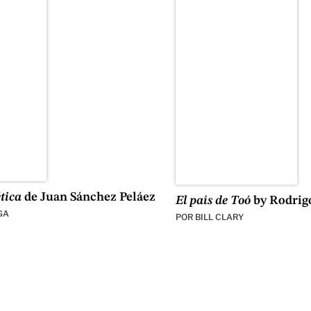
tica
de Juan Sánchez Peláez
El país de Toó
by Rodrig
GA
POR
BILL CLARY