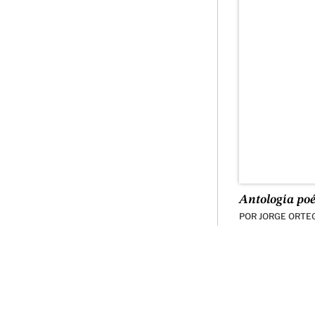
Antología poé
POR
JORGE ORTE