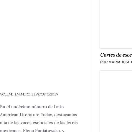
Cortes de esc
POR
MARÍA JOSÉ
VOLUME 1,NÚMERO 11.AGOSTO,2019
En el undécimo número de Latin
American Literature Today, destacamos
una de las voces esenciales de las letras
mexicanas, Elena Poniatowska, y