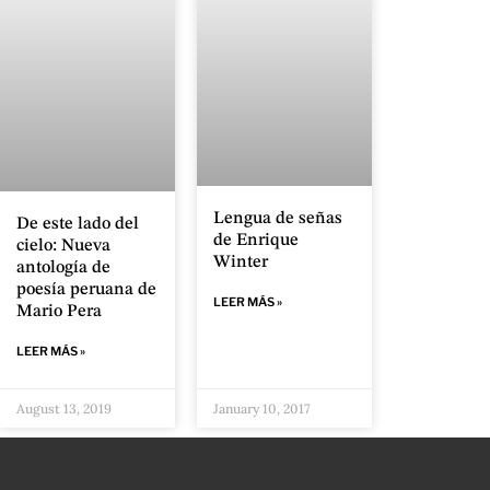
Lengua de señas
De este lado del
de Enrique
cielo: Nueva
Winter
antología de
poesía peruana de
LEER MÁS »
Mario Pera
LEER MÁS »
August 13, 2019
January 10, 2017