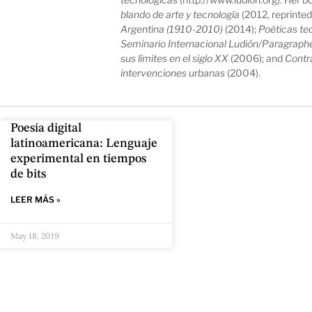
blando de arte y tecnología
(2012, reprinted
Argentina (1910-2010)
(2014);
Poéticas tec
Seminario Internacional Ludión/Paragraph
sus límites en el siglo XX
(2006); and
Contra
intervenciones urbanas
(2004).
Poesía digital
latinoamericana: Lenguaje
experimental en tiempos
de bits
LEER MÁS »
May 18, 2019