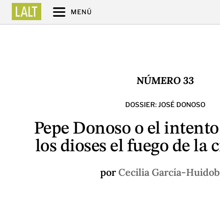
MENÚ
NÚMERO 33
DOSSIER: JOSÉ DONOSO
Pepe Donoso o el intento
los dioses el fuego de la 
por
Cecilia García-Huido