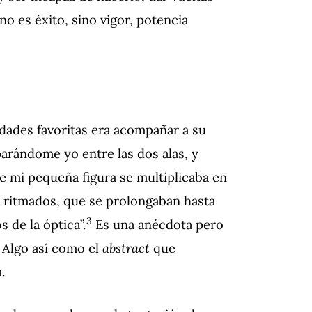
no es éxito, sino vigor, potencia
dades favoritas era acompañar a su
parándome yo entre las dos alas, y
e mi pequeña figura se multiplicaba en
es, ritmados, que se prolongaban hasta
3
de la óptica”.
Es una anécdota pero
 Algo así como el
abstract
que
a.