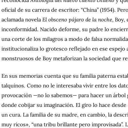
oficial de su carrera de escritor: “China” (1954). Per
aclamada novela
El obsceno pájaro de la noche,
Boy, 
inconformidad.
Nacido deforme, su padre lo encier
una corte de los milagros a modo de falsa normalida
institucionaliza lo grotesco reflejado en ese espejo
monstruosos de Boy metaforizan la sociedad que r
En sus memorias cuenta que su familia paterna esta
talquinos. Como no le interesaba vivir entre los datos
provocación —no lo sabemos— para hacer un árbol
donde cobijar su imaginación. El giro lo hace desde
un cura. La familia de su madre, en cambio, la des
muy ricos», “una tribu brillante pero improvisada”. 