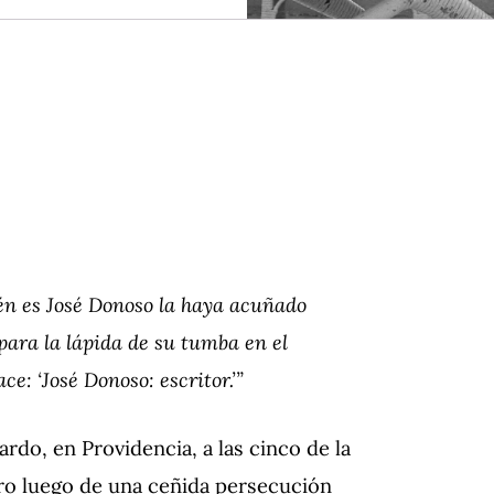
ién es José Donoso la haya acuñado
para la lápida de su tumba en el
: ‘José Donoso: escritor.’”
ardo, en Providencia, a las cinco de la
ro luego de una ceñida persecución