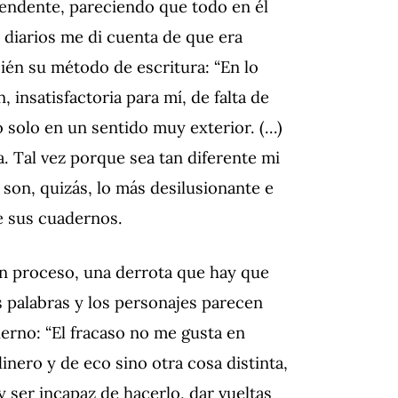
cendente, pareciendo que todo en él
s diarios me di cuenta de que era
én su método de escritura: “
En lo
 insatisfactoria para mí, de falta de
o solo en un sentido muy exterior. (…)
. Tal vez porque sea tan diferente mi
son, quizás, lo más desilusionante e
e sus cuadernos.
un proceso, una derrota que hay que
s palabras y los personajes parecen
rno: “El fracaso no me gusta en
dinero y de eco sino otra cosa distinta,
 ser incapaz de hacerlo, dar vueltas