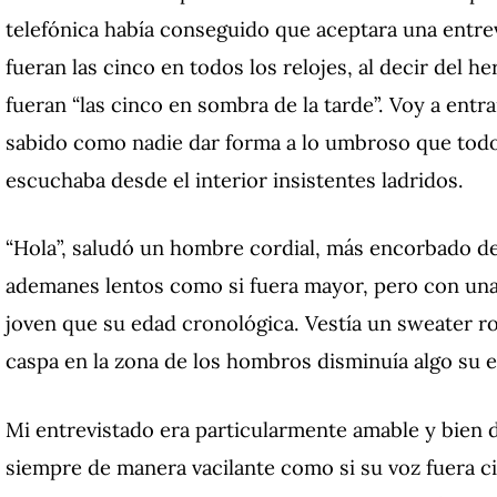
telefónica había conseguido que aceptara una entrev
fueran las cinco en todos los relojes, al decir del 
fueran “
las cinco en sombra de la tarde”. Voy a entra
sabido como nadie dar forma a lo umbroso que todo
escuchaba desde el interior insistentes ladridos.
“Hola”, saludó un hombre cordial, más encorbado de
ademanes lentos como si fuera mayor, pero con una
joven que su edad cronológica. Vestía un sweater r
caspa en la zona de los hombros disminuía algo su e
Mi entrevistado era particularmente amable y bien 
siempre de manera vacilante como si su voz fuera ci