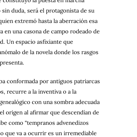
o sin duda, será el protagonista de su
quien extremó hasta la aberración
esa
ra en una casona de campo rodeado de
d. Un espacio asfixiante que
 anómalo de la novela donde los rasgos
epresenta.
ba conformada por antiguos patriarcas
, recurre a la inventiva o a la
 genealógico con una sombra adecuada
 el origen al afirmar que descendían de
cribe como “tempranos advenedizos
Lo que va a ocurrir es un irremediable