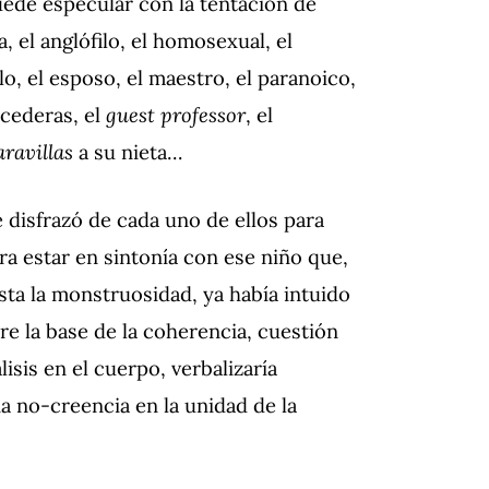
ede especular con la tentación de
, el anglófilo, el homosexual, el
éfilo, el esposo, el maestro, el paranoico,
ecederas, el
guest professor
, el
aravillas
a su nieta…
 disfrazó de cada uno de ellos para
ra estar en sintonía con ese niño que,
asta la monstruosidad, ya había intuido
re la base de la coherencia, cuestión
sis en el cuerpo, verbalizaría
 no-creencia en la unidad de la