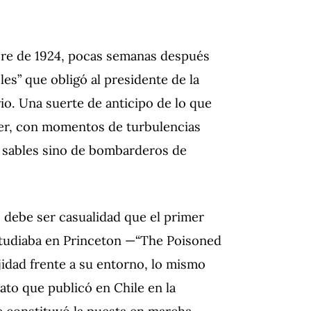
ubre de 1924, pocas semanas después
es” que obligó al presidente de la
rio. Una suerte de anticipo de lo que
acer, con momentos de turbulencias
 sables sino de bombarderos de
o debe ser casualidad que el primer
estudiaba en Princeton —“The Poisoned
ejidad frente a su entorno, lo mismo
ato que publicó en Chile en la
e constituyó la puesta en marcha