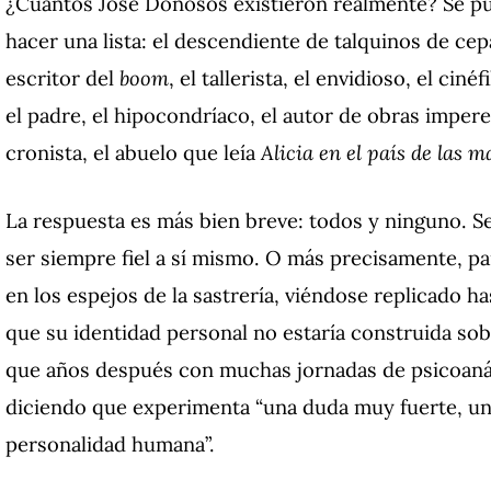
¿Cuántos José Donosos existieron realmente? Se pu
hacer una lista: el descendiente de talquinos de cepa
escritor del
boom
, el tallerista, el envidioso, el cin
el padre, el hipocondríaco, el autor de obras imper
cronista, el abuelo que leía
Alicia en el país de las m
La respuesta es más bien breve: todos y ninguno. Se
ser siempre fiel a sí mismo. O más precisamente, pa
en los espejos de la sastrería, viéndose replicado h
que su identidad personal no estaría construida sob
que años después con muchas jornadas de psicoanáli
diciendo que experimenta “una duda muy fuerte, una
personalidad humana”.