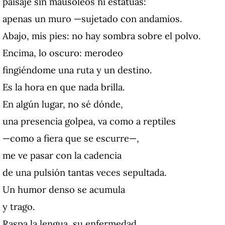
paisaje sin mausoleos ni estatuas:
apenas un muro —sujetado con andamios.
Abajo, mis pies: no hay sombra sobre el polvo.
Encima, lo oscuro: merodeo
fingiéndome una ruta y un destino.
Es la hora en que nada brilla.
En algún lugar, no sé dónde,
una presencia golpea, va como a reptiles
—como a fiera que se escurre—,
me ve pasar con la cadencia
de una pulsión tantas veces sepultada.
Un humor denso se acumula
y trago.
Raspa la lengua, su enfermedad.