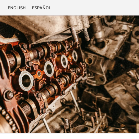
ENGLISH
ESPAÑOL