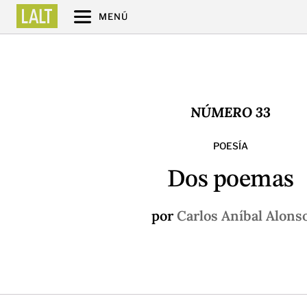
MENÚ
NÚMERO 33
POESÍA
Dos poemas
por
Carlos Aníbal Alons