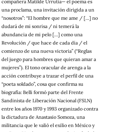
compañera Matilde Urrutia— el poema es
una proclama, una invitación dirigida a un
“nosotros”: “El hombre que me ame / […] no
dudará de mi sonrisa / ni temerá la
abundancia de mi pelo […] como una
Revolución / que hace de cada día / el
comienzo de una nueva victoria” (“Reglas
del juego para hombres que quieran amar a
mujeres”). El tono oracular de arenga a la
acción contribuye a trazar el perfil de una
“poeta soldado”, cosa que confirma su
biografía: Belli formó parte del Frente
Sandinista de Liberación Nacional (FSLN)
entre los años 1970 y 1993 organizado contra
la dictadura de Anastasio Somoza, una
militancia que le valió el exilio en México y