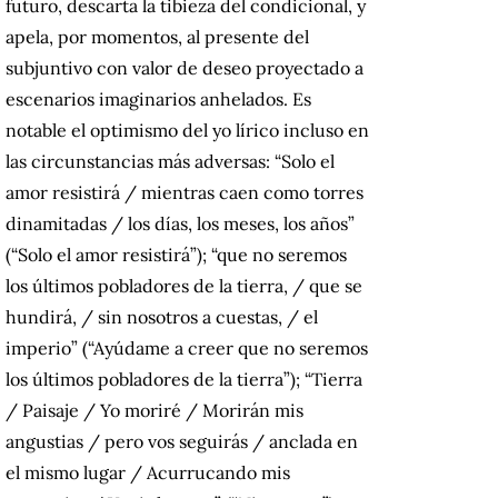
futuro, descarta la tibieza del condicional, y
apela, por momentos, al presente del
subjuntivo con valor de deseo proyectado a
escenarios imaginarios anhelados. Es
notable el optimismo del yo lírico incluso en
las circunstancias más adversas: “Solo el
amor resistirá / mientras caen como torres
dinamitadas / los días, los meses, los años”
(“Solo el amor resistirá”); “que no seremos
los últimos pobladores de la tierra, / que se
hundirá, / sin nosotros a cuestas, / el
imperio” (“Ayúdame a creer que no seremos
los últimos pobladores de la tierra”); “Tierra
/ Paisaje / Yo moriré / Morirán mis
angustias / pero vos seguirás / anclada en
el mismo lugar / Acurrucando mis