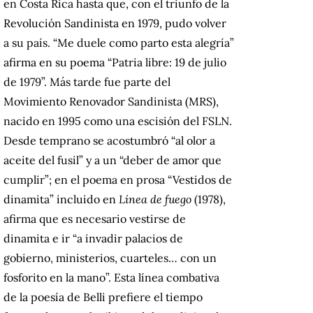
en Costa Rica hasta que, con el triunfo de la
Revolución Sandinista en 1979, pudo volver
a su país. “Me duele como parto esta alegría”
afirma en su poema “Patria libre: 19 de julio
de 1979”. Más tarde fue parte del
Movimiento Renovador Sandinista (MRS),
nacido en 1995 como una escisión del FSLN.
Desde temprano se acostumbró “al olor a
aceite del fusil” y a un “deber de amor que
cumplir”; en el poema en prosa “Vestidos de
dinamita” incluido en
Línea de fuego
(1978),
afirma que es necesario vestirse de
dinamita e ir “a invadir palacios de
gobierno, ministerios, cuarteles… con un
fosforito en la mano”. Esta línea combativa
de la poesía de Belli prefiere el tiempo