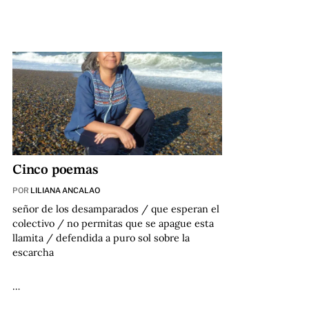
Cinco poemas
POR
LILIANA ANCALAO
señor de los desamparados / que esperan el
colectivo / no permitas que se apague esta
llamita / defendida a puro sol sobre la
escarcha
…