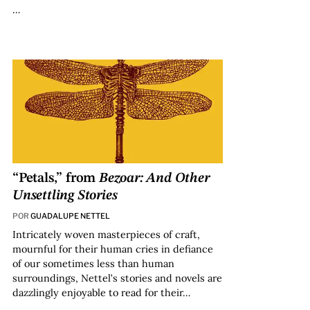
…
“Petals,” from
Bezoar: And Other
Unsettling Stories
POR
GUADALUPE NETTEL
Intricately woven masterpieces of craft,
mournful for their human cries in defiance
of our sometimes less than human
surroundings, Nettel’s stories and novels are
dazzlingly enjoyable to read for their…