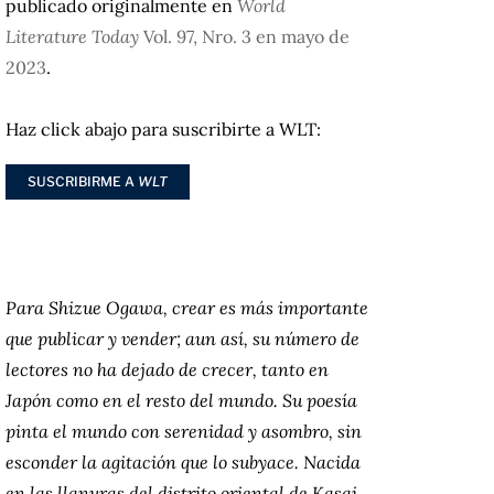
publicado originalmente en
World
Literature Today
Vol. 97, Nro. 3 en mayo de
2023
.
Haz click abajo para suscribirte a WLT:
SUSCRIBIRME A
WLT
Para Shizue Ogawa, crear es más importante
que publicar y vender; aun así, su número de
lectores no ha dejado de crecer, tanto en
Japón como en el resto del mundo. Su poesía
pinta el mundo con serenidad y asombro, sin
esconder la agitación que lo subyace. Nacida
en las llanuras del distrito oriental de Kasai,