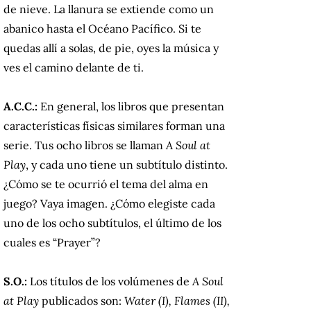
de nieve. La llanura se extiende como un
abanico hasta el Océano Pacífico. Si te
quedas allí a solas, de pie, oyes la música y
ves el camino delante de ti.
A.C.C.:
En general, los libros que presentan
características físicas similares forman una
serie. Tus ocho libros se llaman
A Soul at
Play
, y cada uno tiene un subtítulo distinto.
¿Cómo se te ocurrió el tema del alma en
juego? Vaya imagen. ¿Cómo elegiste cada
uno de los ocho subtítulos, el último de los
cuales es “Prayer”?
S.O.:
Los títulos de los volúmenes de
A Soul
at Play
publicados son:
Water (I), Flames (II),