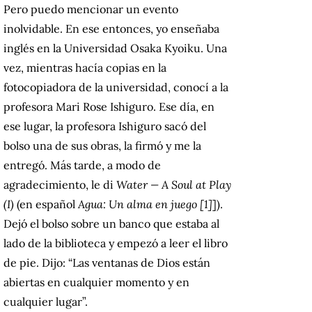
Pero puedo mencionar un evento
inolvidable. En ese entonces, yo enseñaba
inglés en la Universidad Osaka Kyoiku. Una
vez, mientras hacía copias en la
fotocopiadora de la universidad, conocí a la
profesora Mari Rose Ishiguro. Ese día, en
ese lugar, la profesora Ishiguro sacó del
bolso una de sus obras, la firmó y me la
entregó. Más tarde, a modo de
agradecimiento, le di
Water — A Soul at Play
(I)
(en español
Agua: Un alma en juego [1]
]).
Dejó el bolso sobre un banco que estaba al
lado de la biblioteca y empezó a leer el libro
de pie. Dijo: “Las ventanas de Dios están
abiertas en cualquier momento y en
cualquier lugar”.