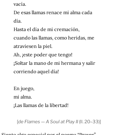
vacía.
De esas llamas renace mi alma cada
día.
Hasta el día de mi cremación,
cuando las llamas, como heridas, me
atraviesen la piel.
Ah, ¡este poder que tengo!
¡Soltar la mano de mi hermana y salir
corriendo aquel día!
En juego,
mi alma.
¡Las llamas de la libertad!
[
de Flames — A Soul at Play II
(ll. 20–33)]
Siento algo especial por el poema “Prayer”