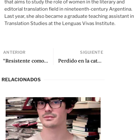
that aims to study the role of women in the literary and
editorial translation field in nineteenth-century Argentina.
Last year, she also became a graduate teaching assistant in
Translation Studies at the Lenguas Vivas Institute.
ANTERIOR
SIGUIENTE
“Resistente como un tendón de buey”: la literatura coreana y las catástrofes recurrentes
Perdido en la catedral subterránea
RELACIONADOS