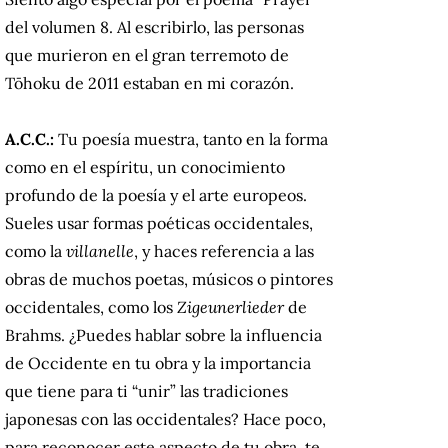
del volumen 8. Al escribirlo, las personas
que murieron en el gran terremoto de
Tōhoku de 2011 estaban en mi corazón.
A.C.C.:
Tu poesía muestra, tanto en la forma
como en el espíritu, un conocimiento
profundo de la poesía y el arte europeos.
Sueles usar formas poéticas occidentales,
como la
villanelle
, y haces referencia a las
obras de muchos poetas, músicos o pintores
occidentales, como los
Zigeunerlieder
de
Brahms. ¿Puedes hablar sobre la influencia
de Occidente en tu obra y la importancia
que tiene para ti “unir” las tradiciones
japonesas con las occidentales? Hace poco,
para reconocer este aspecto de tu obra, te