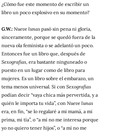
¿Cómo fue este momento de escribir un
libro un poco explosivo en su momento?
G.W.:
Nueve lunas
pasó sin pena ni gloria,
sinceramente, porque se quedó fuera de la
nueva ola feminista o se adelantó un poco.
Entonces fue un libro que, después de
Sexografías,
era bastante ninguneado o
puesto en un lugar como de libro para
mujeres. Es un libro sobre el embarazo, un
tema menos universal. Si con
Sexografías
podían decir “vaya chica más pervertida, y a
quién le importa tu vida”, con
Nueve lunas
era, en fin, “se lo regalaré a mi mamá, a mi
prima, mi tía”, o “a mí no me interesa porque
yo no quiero tener hijos”, o “a mí no me