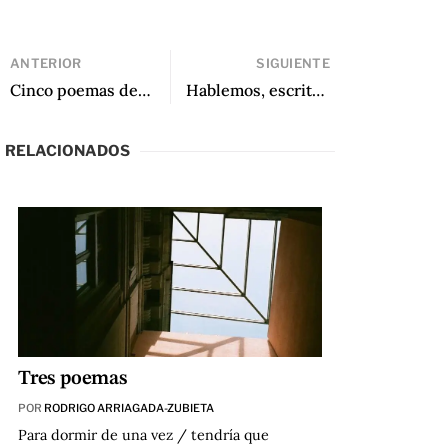
ANTERIOR
SIGUIENTE
Cinco poemas de El lejano oeste
Hablemos, escritoras (Episodio 473): Selva Almada
RELACIONADOS
Tres poemas
POR
RODRIGO ARRIAGADA-ZUBIETA
Para dormir de una vez / tendría que