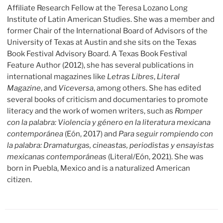
Affiliate Research Fellow at the Teresa Lozano Long
Institute of Latin American Studies. She was a member and
former Chair of the International Board of Advisors of the
University of Texas at Austin and she sits on the Texas
Book Festival Advisory Board. A Texas Book Festival
Feature Author (2012), she has several publications in
international magazines like
Letras Libres
,
Literal
Magazine
, and
Viceversa
, among others. She has edited
several books of criticism and documentaries to promote
literacy and the work of women writers, such as
Romper
con la palabra: Violencia y género en la literatura mexicana
contemporánea
(Eón, 2017) and
Para seguir rompiendo con
la palabra: Dramaturgas, cineastas, periodistas y ensayistas
mexicanas contemporáneas
(Literal/Eón, 2021). She was
born in Puebla, Mexico and is a naturalized American
citizen.