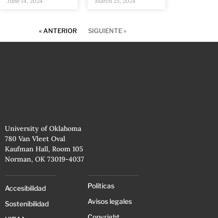
June 14, 2024
March 25, 2024
« ANTERIOR
SIGUIENTE »
University of Oklahoma
780 Van Vleet Oval
Kaufman Hall, Room 105
Norman, OK 73019-4037
Políticas
Accesibilidad
Avisos legales
Sostenibilidad
Copyright