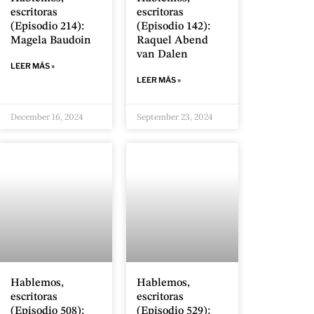
escritoras
escritoras
(Episodio 214):
(Episodio 142):
Magela Baudoin
Raquel Abend
van Dalen
LEER MÁS »
LEER MÁS »
December 16, 2024
September 23, 2024
Hablemos,
Hablemos,
escritoras
escritoras
(Episodio 508):
(Episodio 529):