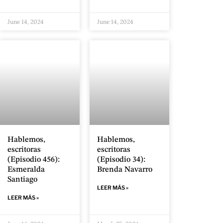
June 14, 2024
June 14, 2024
Hablemos,
Hablemos,
escritoras
escritoras
(Episodio 456):
(Episodio 34):
Esmeralda
Brenda Navarro
Santiago
LEER MÁS »
LEER MÁS »