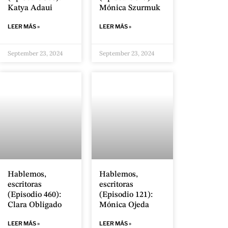
Katya Adaui
Mónica Szurmuk
LEER MÁS »
LEER MÁS »
September 23, 2024
September 23, 2024
Hablemos,
Hablemos,
escritoras
escritoras
(Episodio 460):
(Episodio 121):
Clara Obligado
Mónica Ojeda
LEER MÁS »
LEER MÁS »