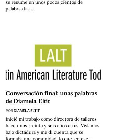
se resume en unos pocos cientos de
palabras las…
Conversación final: unas palabras
de Diamela Eltit
POR
DIAMELA ELTIT
Inicié mi trabajo como directora de talleres
hace unos treinta y seis años atrás. Vivíamos
bajo dictadura y me di cuenta que se
formaba una comunidad, lo que, en ese…