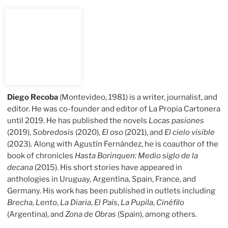
Diego Recoba
(Montevideo, 1981) is a writer, journalist, and
editor. He was co-founder and editor of La Propia Cartonera
until 2019. He has published the novels
Locas pasiones
(2019),
Sobredosis
(2020),
El oso
(2021), and
El cielo visible
(2023). Along with Agustín Fernández, he is coauthor of the
book of chronicles
Hasta Borinquen: Medio siglo de la
decana
(2015). His short stories have appeared in
anthologies in Uruguay, Argentina, Spain, France, and
Germany. His work has been published in outlets including
Brecha
,
Lento
,
La Diaria
,
El País
,
La Pupila
,
Cinéfilo
(Argentina), and
Zona de Obras
(Spain), among others.