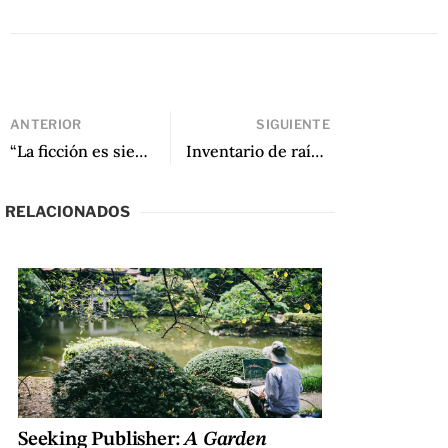
ANTERIOR
SIGUIENTE
“La ficción es siempre un juego”: Una conversación con Álvaro Enrigue
Inventario de raíces: de libros, cerámica y amuletos. Una entrevista con Paula Vázquez, cofundadora de Lata Peinada y autora de La librería y la diosa
RELACIONADOS
Seeking Publisher:
A Garden