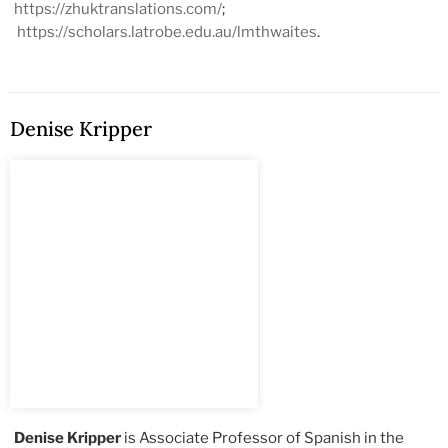
https://zhuktranslations.com/
;
https://scholars.latrobe.edu.au/lmthwaites
.
Denise Kripper
Denise Kripper
is Associate Professor of Spanish in the