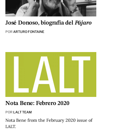
José Donoso, biografía del
Pájaro
POR
ARTURO FONTAINE
Nota Bene: Febrero 2020
POR
LALT TEAM
Nota Bene from the February 2020 issue of
LALT.