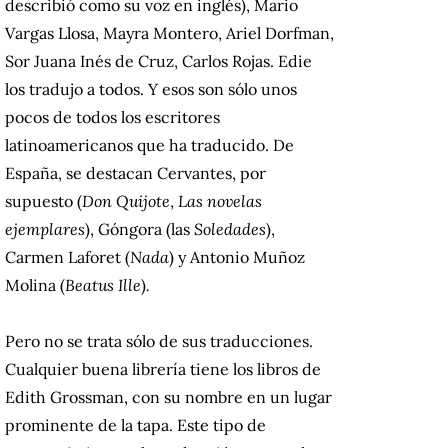
describió como su voz en inglés), Mario
Vargas Llosa, Mayra Montero, Ariel Dorfman,
Sor Juana Inés de Cruz, Carlos Rojas. Edie
los tradujo a todos. Y esos son sólo unos
pocos de todos los escritores
latinoamericanos que ha traducido. De
España, se destacan Cervantes, por
supuesto (
Don Quijote
,
Las novelas
ejemplares
), Góngora (las
Soledades
),
Carmen Laforet (
Nada
) y Antonio Muñoz
Molina (
Beatus Ille
)
.
Pero no se trata sólo de sus traducciones.
Cualquier buena librería tiene los libros de
Edith Grossman, con su nombre en un lugar
prominente de la tapa. Este tipo de