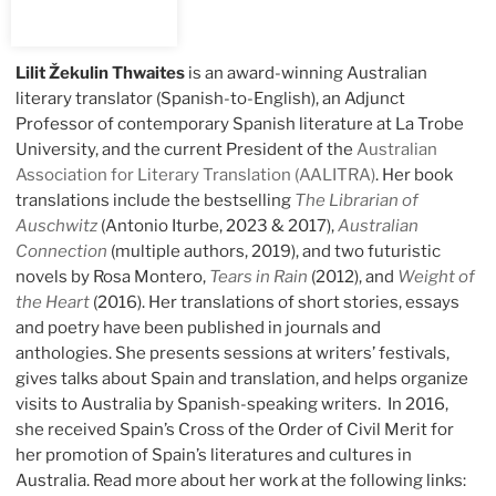
Lilit Žekulin Thwaites
is an award-winning Australian
literary translator (Spanish-to-English), an Adjunct
Professor of contemporary Spanish literature at La Trobe
University, and the current President of the
Australian
Association for Literary Translation (AALITRA)
. Her book
translations include the bestselling
The Librarian of
Auschwitz
(Antonio Iturbe, 2023 & 2017),
Australian
Connection
(multiple authors, 2019), and two futuristic
novels by Rosa Montero,
Tears in Rain
(2012), and
Weight of
the Heart
(2016). Her translations of short stories, essays
and poetry have been published in journals and
anthologies. She presents sessions at writers’ festivals,
gives talks about Spain and translation, and helps organize
visits to Australia by Spanish-speaking writers. In 2016,
she received Spain’s Cross of the Order of Civil Merit for
her promotion of Spain’s literatures and cultures in
Australia. Read more about her work at the following links: