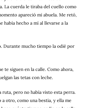
ja. La cuerda le tiraba del cuello como
e momento apareció mi abuela. Me retó,
 había hecho a mí al llevarse a la
do. Durante mucho tiempo la odié por
e te siguen en la calle. Como ahora,
elgan las tetas con leche.
ruta, pero no había visto esta perra.
o a otro, como una bestia, y ella me