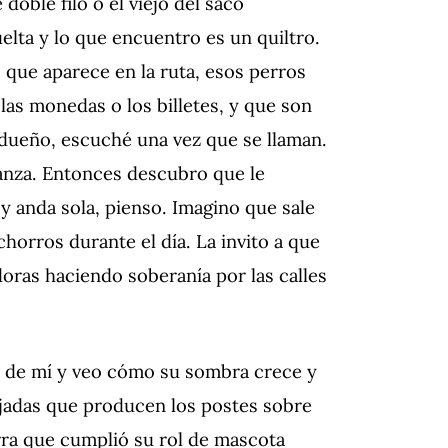
doble filo o el viejo del saco
lta y lo que encuentro es un quiltro.
 que aparece en la ruta, esos perros
las monedas o los billetes, y que son
dueño, escuché una vez que se llaman.
anza
. Entonces descubro que le
y anda sola, pienso. Imagino que sale
horros durante el día. La invito a que
oras haciendo soberanía por las calles
s de mí y veo cómo su sombra crece y
njadas que producen los postes sobre
perra que cumplió su rol de mascota