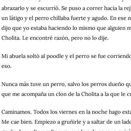
abrazarlo y se escurrió. Se puso a correr hacia la re
un látigo y el perro chillaba fuerte y agudo. En es
dijo que yo estaba haciendo lo mismo que alguien me
Cholita. Le encontré razón, pero no lo dije.
Mi abuela soltó al poodle y el perro se fue corrien
eso.
Nunca más tuve un perro, salvo los perros dueño qu
que me acompaña un clon de la Cholita a la que le cu
Caminamos. Todos los viernes en la noche hago esta 
Me cae bien. Empiezo a gruñirle y a saltar de un lad