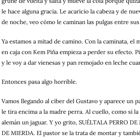
gruñe de vuelta y salta y mueve la cola porque quizá
le hace alguna gracia. Le acaricio la cabeza y de n
de noche, veo cómo le caminan las pulgas entre sus 
Ya estamos a mitad de camino. Con la caminata, el m
en caja con Kem Piña empieza a perder su efecto. P
y le voy a dar vienesas y pan remojado en leche cua
Entonces pasa algo horrible.
Vamos llegando al ciber del Gustavo y aparece un pa
le tira encima a la madre perra. Al cuello, como si la
alemán un jaguar. Y yo grito, SUÉLTALA PERRO 
DE MIERDA. El pastor se la trata de montar y tambié