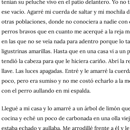
tenían su peluche vivo en el patio delantero. Yo no 
ese vacío. Agarré mi cuerda de saltar y mi mochila
otras poblaciones, donde no conociera a nadie con 
perros bravos que en cuanto me acerqué a la reja me
en las que no se veía nada para adentro porque lo
ligustrinas amarillas. Hasta que en una casa vi a u
tendió la cabeza para que le hiciera cariño. Abrí la r
llave. Las luces apagadas. Entré y le amarré la cuerda
poco, pero era sumiso y no me costó echarlo a la mo
con el perro aullando en mi espalda.
Llegué a mi casa y lo amarré a un árbol de limón que 
cocina y eché un poco de carbonada en una olla vieja
estaba echado y aullaba. Me arrodillé frente a él y le