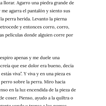
 llorar. Agarro una piedra grande de
y me agarra el pantalón y siento sus
a perra herida. Levanto la pierna
retrocede y entonces corro, corro,
as películas donde alguien corre por
 Respiro apenas y me duele una
creía que ese dolor era bueno, decía
estás viva”. Y viva y en una pieza es
 perro sobre la perra. Miro hacia
enso en la luz encendida de la pieza de
e coser. Pienso, ayudo a la quiltra o
 gente vende y transa a los perros