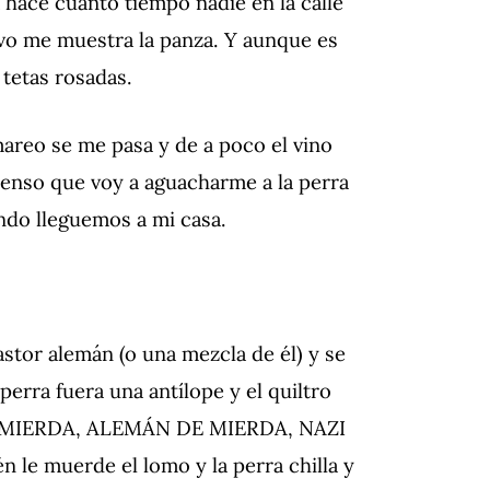
 hace cuánto tiempo nadie en la calle
uevo me muestra la panza. Y aunque es
tetas rosadas.
areo se me pasa y de a poco el vino
ienso que voy a aguacharme a la perra
ndo lleguemos a mi casa.
stor alemán (o una mezcla de él) y se
 perra fuera una antílope y el quiltro
DE MIERDA, ALEMÁN DE MIERDA, NAZI
n le muerde el lomo y la perra chilla y