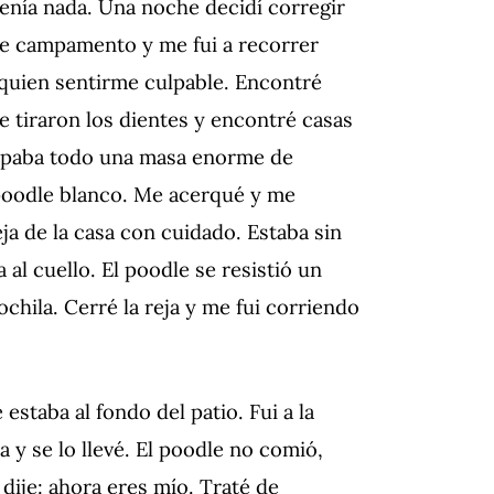
tenía nada. Una noche decidí corregir
 de campamento y me fui a recorrer
quien sentirme culpable. Encontré
 tiraron los dientes y encontré casas
 tapaba todo una masa enorme de
n poodle blanco. Me acerqué y me
eja de la casa con cuidado. Estaba sin
 al cuello. El poodle se resistió un
chila. Cerré la reja y me fui corriendo
estaba al fondo del patio. Fui a la
 y se lo llevé. El poodle no comió,
 dije: ahora eres mío. Traté de