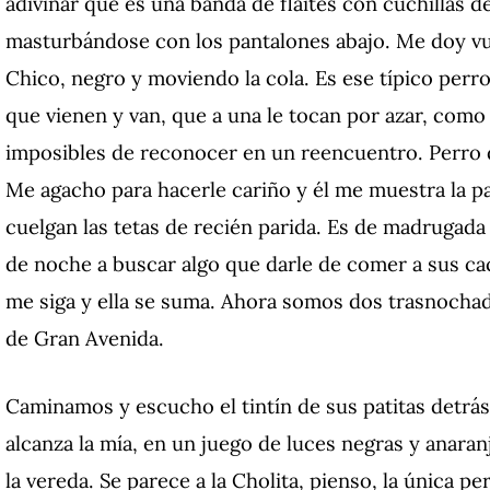
adivinar que es una banda de flaites con cuchillas de 
masturbándose con los pantalones abajo. Me doy vue
Chico, negro y moviendo la cola. Es ese típico perro
que vienen y van, que a una le tocan por azar, como 
imposibles de reconocer en un reencuentro. Perro 
Me agacho para hacerle cariño y él me muestra la
p
cuelgan las tetas de recién parida. Es de madrugada 
de noche a buscar algo que darle de comer a sus cac
me siga y ella se suma. Ahora somos dos trasnochad
de Gran Avenida.
Caminamos y escucho el tintín de sus patitas detrá
alcanza la mía, en un juego de luces negras y anara
la vereda. Se parece a la Cholita, pienso, la única 