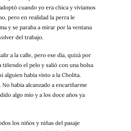
a adoptó cuando yo era chica y vivíamos
o, pero en realidad la perra le
ma y se paraba a mirar por la ventana
olver del trabajo.
r a la calle, pero ese día, quizá por
a tiñendo el pelo y salió con una bolsa
i alguien había visto a la Cholita.
. No había alcanzado a encariñarme
rdido algo mío y a los doce años ya
odos los niños y niñas del pasaje