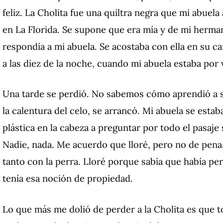
feliz. La Cholita fue una quiltra negra que mi abuel
en La Florida. Se supone que era mía y de mi herman
respondía a mi abuela. Se acostaba con ella en su ca
a las diez de la noche, cuando mi abuela estaba por v
Una tarde se perdió. No sabemos cómo aprendió a sali
la calentura del celo, se arrancó. Mi abuela se estab
plástica en la cabeza a preguntar por todo el pasaje s
Nadie, nada. Me acuerdo que lloré, pero no de pena
tanto con la perra. Lloré porque sabía que había pe
tenía esa noción de propiedad.
Lo que más me dolió de perder a la Cholita es que t