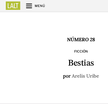
MENÚ
NÚMERO 28
FICCIÓN
Bestias
por
Arelis Uribe