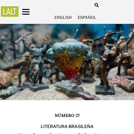
ENGLISH
ESPAÑOL
NÚMERO 27
LITERATURA BRASILEÑA