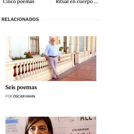
Cinco poemas
Ritual en cuerpo y palabra: Poesía escrita por mujeres afrocolombianas
RELACIONADOS
Seis poemas
POR
ÓSCAR HAHN