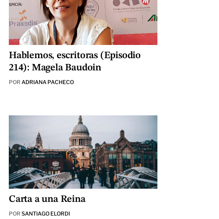
Hablemos, escritoras (Episodio
214): Magela Baudoin
POR
ADRIANA PACHECO
Carta a una Reina
POR
SANTIAGO ELORDI