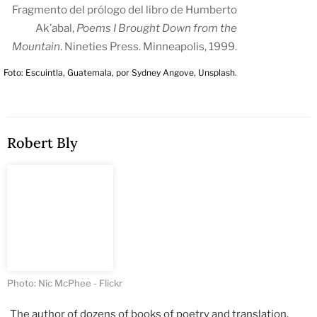
Fragmento del prólogo del libro de Humberto
Ak’abal,
Poems I Brought Down from the
Mountain
. Nineties Press. Minneapolis, 1999.
Foto: Escuintla, Guatemala, por Sydney Angove, Unsplash.
Robert Bly
Photo: Nic McPhee - Flickr
The author of dozens of books of poetry and translation,