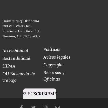
University of Oklahoma
780 Van Vleet Oval
Kaufman Hall, Room 105
Norman, OK 73019-4037
Políticas
Accesibilidad
Avisos legales
Sostenibilidad
Copyright
HIPAA
Recursos y
OU Búsqueda de
Oficinas
trabajo
SUSCRIBIRME