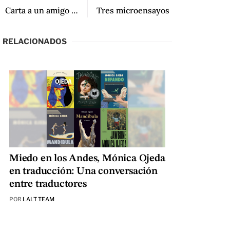
Carta a un amigo sobre el ensayo y la crítica
Tres microensayos
RELACIONADOS
Miedo en los Andes, Mónica Ojeda
en traducción: Una conversación
entre traductores
POR
LALT TEAM