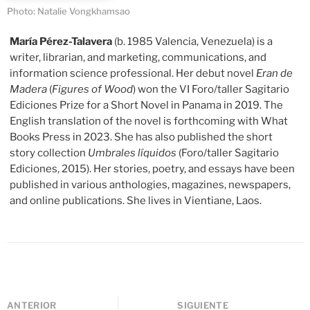
Photo: Natalie Vongkhamsao
María Pérez-Talavera
(b. 1985 Valencia, Venezuela) is a
writer, librarian, and marketing, communications, and
information science professional. Her debut novel
Eran de
Madera
(
Figures of Wood
) won the VI Foro/taller Sagitario
Ediciones Prize for a Short Novel in Panama in 2019. The
English translation of the novel is forthcoming with What
Books Press in 2023. She has also published the short
story collection
Umbrales líquidos
(Foro/taller Sagitario
Ediciones, 2015). Her stories, poetry, and essays have been
published in various anthologies, magazines, newspapers,
and online publications. She lives in Vientiane, Laos.
ANTERIOR
SIGUIENTE