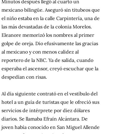
Minutos después llegó al cuarto un
mexicano bilingüe. Aseguró sin titubeos que
el niño estaba en la calle Carpintería, una de
las más devastadas de la colonia Morelos.
Eleanore memorizó los nombres al primer
golpe de oreja. Dio efusivamente las gracias
al mexicano y con menos calidez al
reportero de la NBC. Ya de salida, cuando
esperaba el ascensor, creyó escuchar que la
despedían con risas.
Al día siguiente contrató en el vestíbulo del
hotel a un guía de turistas que le ofreció sus
servicios de intérprete por diez dólares
diarios. Se llamaba Efraín Alcántara. De
joven había conocido en San Miguel Allende