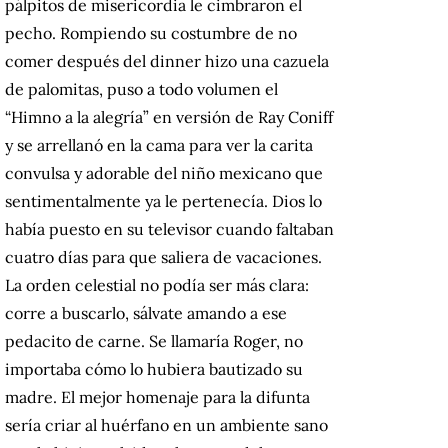
pálpitos de misericordia le cimbraron el
pecho. Rompiendo su costumbre de no
comer después del dinner hizo una cazuela
de palomitas, puso a todo volumen el
“Himno a la alegría” en versión de Ray Coniff
y se arrellanó en la cama para ver la carita
convulsa y adorable del niño mexicano que
sentimentalmente ya le pertenecía. Dios lo
había puesto en su televisor cuando faltaban
cuatro días para que saliera de vacaciones.
La orden celestial no podía ser más clara:
corre a buscarlo, sálvate amando a ese
pedacito de carne. Se llamaría Roger, no
importaba cómo lo hubiera bautizado su
madre. El mejor homenaje para la difunta
sería criar al huérfano en un ambiente sano