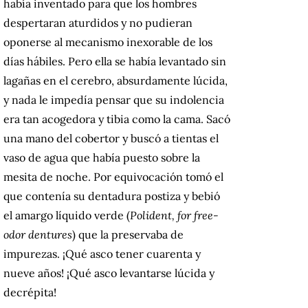
había inventado para que los hombres
despertaran aturdidos y no pudieran
oponerse al mecanismo inexorable de los
días hábiles. Pero ella se había levantado sin
lagañas en el cerebro, absurdamente lúcida,
y nada le impedía pensar que su indolencia
era tan acogedora y tibia como la cama. Sacó
una mano del cobertor y buscó a tientas el
vaso de agua que había puesto sobre la
mesita de noche. Por equivocación tomó el
que contenía su dentadura postiza y bebió
el amargo líquido verde (
Polident, for free-
odor dentures
) que la preservaba de
impurezas. ¡Qué asco tener cuarenta y
nueve años! ¡Qué asco levantarse lúcida y
decrépita!