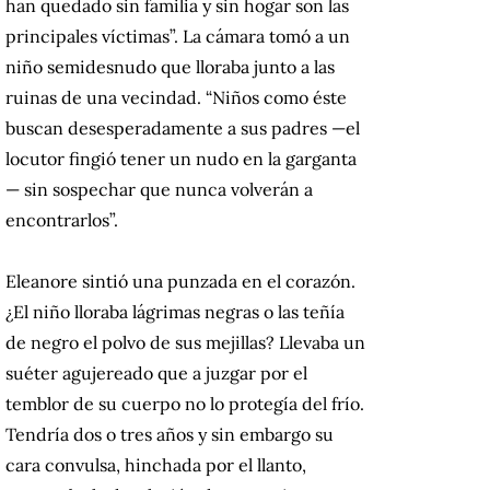
han quedado sin familia y sin hogar son las
principales víctimas”. La cámara tomó a un
niño semidesnudo que lloraba junto a las
ruinas de una vecindad. “Niños como éste
buscan desesperadamente a sus padres —el
locutor fingió tener un nudo en la garganta
— sin sospechar que nunca volverán a
encontrarlos”.
Eleanore sintió una punzada en el corazón.
¿El niño lloraba lágrimas negras o las teñía
de negro el polvo de sus mejillas? Llevaba un
suéter agujereado que a juzgar por el
temblor de su cuerpo no lo protegía del frío.
Tendría dos o tres años y sin embargo su
cara convulsa, hinchada por el llanto,