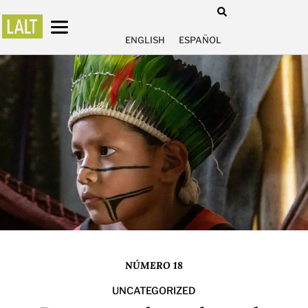
ENGLISH
ESPAÑOL
NÚMERO 18
UNCATEGORIZED