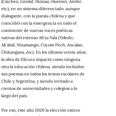
(Caicheo, Lienlaf, Huinao, Huenún, Aniñir,
etc), en un sistema diferenciado, aunque
dialogante, con la poesía chilena y que
coincidió con la emergencia en todo el
continente de nuevas voces poéticas
nativas del extenso Ab’ya Yala (Toledo,
Ak’abal, Ninamango, Cocom Pech, Ancalao,
Chikangana, etc). En los últimos veinte años,
la obra de Elicura impactó como ninguna
otra la educación chilena, siendo incluidos
sus poemas en todos los textos escolares de
Chile y Argentina, y siendo invitado a
cientos de universidades y colegios a lo
largo del país.
Por eso, este año 2020 la elección estuvo