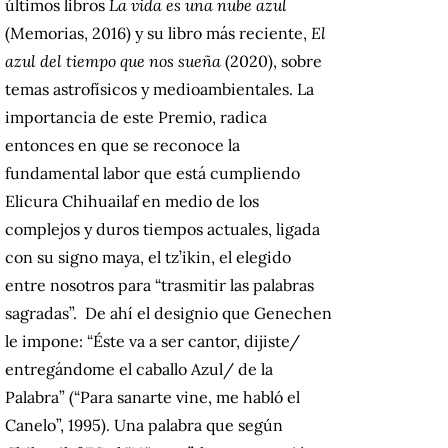
últimos libros
La vida es una nube azul
(Memorias, 2016) y su libro más reciente,
El
azul del tiempo que nos sueña
(2020), sobre
temas astrofísicos y medioambientales. La
importancia de este Premio, radica
entonces en que se reconoce la
fundamental labor que está cumpliendo
Elicura Chihuailaf en medio de los
complejos y duros tiempos actuales, ligada
con su signo maya, el tz’ikin, el elegido
entre nosotros para “trasmitir las palabras
sagradas”. De ahí el designio que Genechen
le impone: “Éste va a ser cantor, dijiste/
entregándome el caballo Azul/ de la
Palabra” (“Para sanarte vine, me habló el
Canelo”, 1995). Una palabra que según