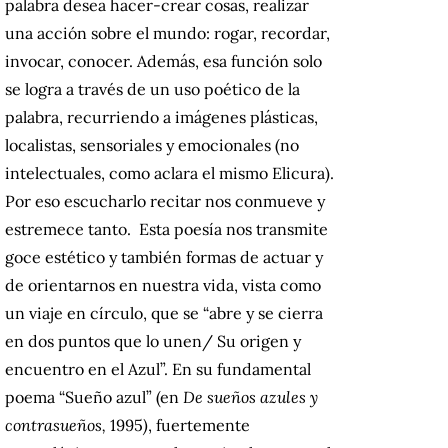
palabra desea hacer-crear cosas, realizar
una acción sobre el mundo: rogar, recordar,
invocar, conocer. Además, esa función solo
se logra a través de un uso poético de la
palabra, recurriendo a imágenes plásticas,
localistas, sensoriales y emocionales (no
intelectuales, como aclara el mismo Elicura).
Por eso escucharlo recitar nos conmueve y
estremece tanto. Esta poesía nos transmite
goce estético y también formas de actuar y
de orientarnos en nuestra vida, vista como
un viaje en círculo, que se “abre y se cierra
en dos puntos que lo unen/ Su origen y
encuentro en el Azul”. En su fundamental
poema “Sueño azul” (en
De sueños azules y
contrasueños,
1995
)
, fuertemente