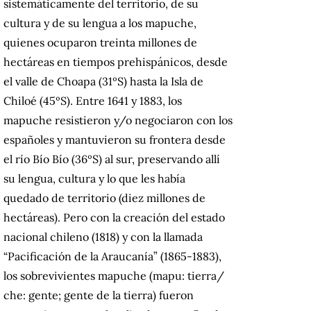
sistemáticamente del territorio, de su
cultura y de su lengua a los mapuche,
quienes ocuparon treinta millones de
hectáreas en tiempos prehispánicos, desde
el valle de Choapa (31ºS) hasta la Isla de
Chiloé (45ºS). Entre 1641 y 1883, los
mapuche resistieron y/o negociaron con los
españoles y mantuvieron su frontera desde
el río Bío Bío (36ºS) al sur, preservando allí
su lengua, cultura y lo que les había
quedado de territorio (diez millones de
hectáreas). Pero con la creación del estado
nacional chileno (1818) y con la llamada
“Pacificación de la Araucanía” (1865-1883),
los sobrevivientes mapuche (mapu: tierra/
che: gente; gente de la tierra) fueron