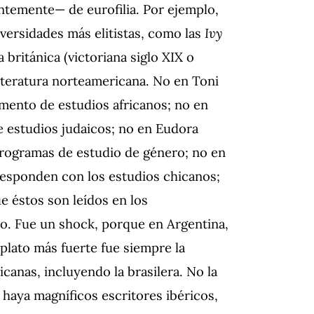
temente— de eurofilia. Por ejemplo,
iversidades más elitistas, como las
Ivy
a británica (victoriana siglo XIX o
literatura norteamericana. No en Toni
mento de estudios africanos; no en
e estudios judaicos; no en Eudora
programas de estudio de género; no en
responden con los estudios chicanos;
e éstos son leídos en los
o. Fue un shock, porque en Argentina,
plato más fuerte fue siempre la
ricanas, incluyendo la brasilera. No la
 haya magníficos escritores ibéricos,