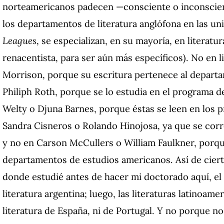
norteamericanos padecen —consciente o inconscien
los departamentos de literatura anglófona en las un
Leagues
, se especializan, en su mayoría, en literatur
renacentista, para ser aún más específicos). No en 
Morrison, porque su escritura pertenece al departa
Philiph Roth, porque se lo estudia en el programa d
Welty o Djuna Barnes, porque éstas se leen en los 
Sandra Cisneros o Rolando Hinojosa, ya que se cor
y no en Carson McCullers o William Faulkner, porqu
departamentos de estudios americanos. Así de ciert
donde estudié antes de hacer mi doctorado aquí, el 
literatura argentina; luego, las literaturas latinoame
literatura de España, ni de Portugal. Y no porque no