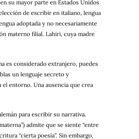
rió en su mayor parte en Estados Unidos
 elección de escribir en italiano, lengua
 lengua adoptada y no necesariamente
ión materno filial. Lahiri, cuya madre
ma es considerado extranjero, puedes
blas un lenguaje secreto y
 el entorno. Una ausencia que crea
lemán para escribir su narrativa.
“materna”) admite que se siente “entre
ritura “cierta poesía”. Sin embargo,