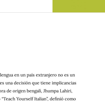
a lengua en un país extranjero no es un
es una decisión que tiene implicancias
tora de origen bengalí, Jhumpa Lahiri,
 “Teach Yourself Italian”, definió como