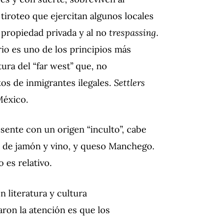
e tiroteo que ejercitan algunos locales
a propiedad privada y al no
trespassing
.
rio es uno de los principios más
ura del “far west” que, no
os de inmigrantes ilegales.
Settlers
México.
sente con un origen “inculto”, cabe
 de jamón y vino, y queso Manchego.
o es relativo.
 literatura y cultura
ron la atención es que los