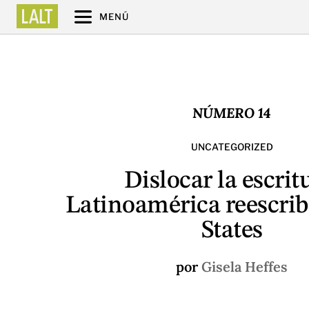
MENÚ
NÚMERO 14
UNCATEGORIZED
Dislocar la escrit
Latinoamérica reescri
States
por
Gisela Heffes