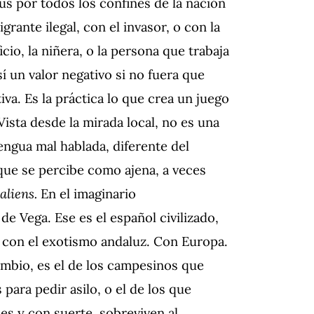
us por todos los confines de la nación
grante ilegal, con el invasor, o con la
cio, la niñera, o la persona que trabaja
í un valor negativo si no fuera que
va. Es la práctica lo que crea un juego
Vista desde la mirada local, no es una
ngua mal hablada, diferente del
que se percibe como ajena, a veces
aliens.
En el imaginario
e Vega. Ese es el español civilizado,
 o con el exotismo andaluz. Con Europa.
ambio, es el de los campesinos que
s para pedir asilo, o el de los que
ces y con suerte, sobreviven al