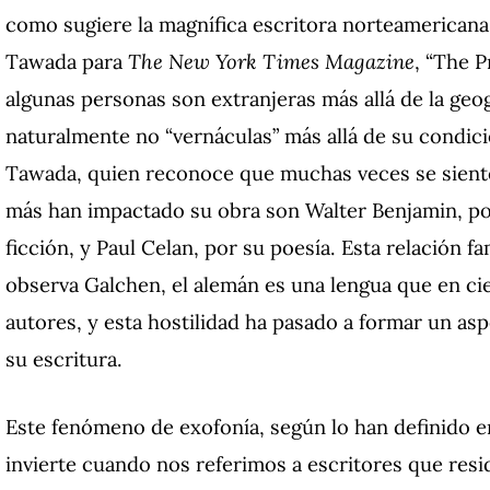
como sugiere la magnífica escritora norteamericana 
Tawada para
The New York Times Magazine
, “The 
algunas personas son extranjeras más allá de la geo
naturalmente no “vernáculas” más allá de su condici
Tawada, quien reconoce que muchas veces se siente
más han impactado su obra son Walter Benjamin, po
ficción, y Paul Celan, por su poesía. Esta relación f
observa Galchen, el alemán es una lengua que en cie
autores, y esta hostilidad ha pasado a formar un as
su escritura.
Este fenómeno de exofonía, según lo han definido en
invierte cuando nos referimos a escritores que resi