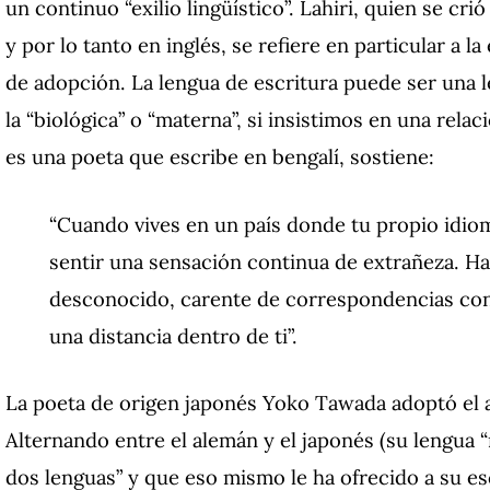
un continuo “exilio lingüístico”. Lahiri, quien se c
y por lo tanto en inglés, se refiere en particular a la
de adopción. La lengua de escritura puede ser una
la “biológica” o “materna”, si insistimos en una relac
es una poeta que escribe en bengalí, sostiene:
“Cuando vives en un país donde tu propio idio
sentir una sensación continua de extrañeza. Ha
desconocido, carente de correspondencias con
una distancia dentro de ti”.
La poeta de origen japonés Yoko Tawada adoptó el a
Alternando entre el alemán y el japonés (su lengua 
dos lenguas” y que eso mismo le ha ofrecido a su esc