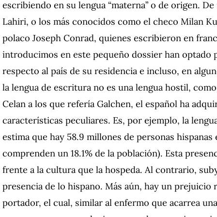
escribiendo en su lengua “materna” o de origen. De
Lahiri, o los más conocidos como el checo Milan Ku
polaco Joseph Conrad, quienes escribieron en francé
introducimos en este pequeño dossier han optado p
respecto al país de su residencia e incluso, en algu
la lengua de escritura no es una lengua hostil, com
Celan a los que refería Galchen, el español ha adqu
características peculiares. Es, por ejemplo, la lengu
estima que hay 58.9 millones de personas hispanas 
comprenden un 18.1% de la población). Esta presenci
frente a la cultura que la hospeda. Al contrario, sub
presencia de lo hispano. Más aún, hay un prejuicio 
portador, el cual, similar al enfermo que acarrea u