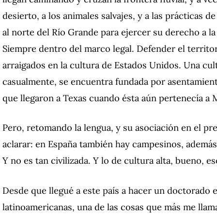
desierto, a los animales salvajes, y a las prácticas d
al norte del Río Grande para ejercer su derecho a l
Siempre dentro del marco legal. Defender el territo
arraigados en la cultura de Estados Unidos. Una cult
casualmente, se encuentra fundada por asentamient
que llegaron a Texas cuando ésta aún pertenecía a 
Pero, retomando la lengua, y su asociación en el pre
aclarar: en España también hay campesinos, además
Y no es tan civilizada. Y lo de cultura alta, bueno, es
Desde que llegué a este país a hacer un doctorado en
latinoamericanas, una de las cosas que más me llama