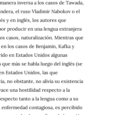
 manera inversa a los casos de Tawada,
ndera, el ruso Vladimir Nabokov o el
s y en inglés, los autores que
or producir en una lengua extranjera
nos casos, naturalización. Mientras que
o en los casos de Benjamin, Kafka y
irido en Estados Unidos algunas
a que más se habla luego del inglés (se
en Estados Unidos, las que
a, no obstante, no alivia su existencia
yace una hostilidad respecto a la
respecto tanto a la lengua como a su
na enfermedad contagiosa, es percibido