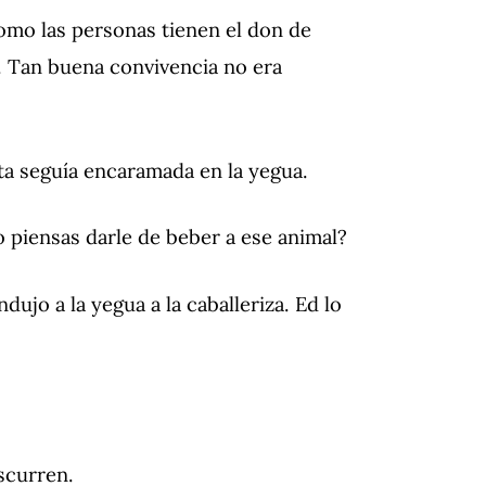
como las personas tienen el don de
. Tan buena convivencia no era
ita seguía encaramada en la yegua.
o piensas darle de beber a ese animal?
dujo a la yegua a la caballeriza. Ed lo
scurren.