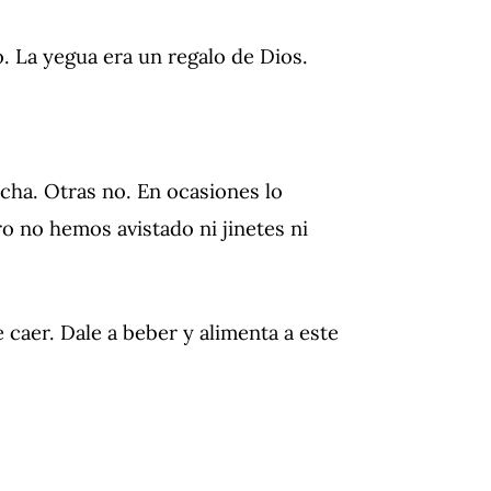
o. La yegua era un regalo de Dios.
ucha. Otras no. En ocasiones lo
o no hemos avistado ni jinetes ni
e caer. Dale a beber y alimenta a este