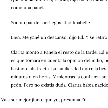
como una panela.
Son un par de sacrílegos, dijo Imabelle.
Bien. Me gané un descanso, dijo Ed. Y se retiró
Clarita montó a Panela el resto de la tarde. Ed 
es que tomara en cuenta la opinión del indio, pe
bastante abstracta. La familiaridad entre la bes
minutos o en horas. Y mientras la confianza se a
peón. Pero no existía duda. Clarita había nacid
Va a ser mejor jinete que yo, presumía Ed.