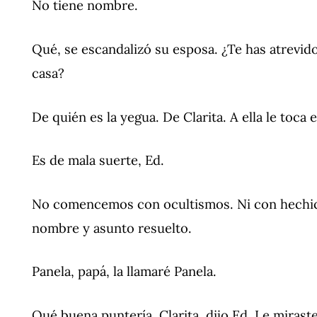
No tiene nombre.
Qué, se escandalizó su esposa. ¿Te has atrevid
casa?
De quién es la yegua. De Clarita. A ella le toca e
Es de mala suerte, Ed.
No comencemos con ocultismos. Ni con hechicer
nombre y asunto resuelto.
Panela, papá, la llamaré Panela.
Qué buena puntería, Clarita, dijo Ed. Le miraste