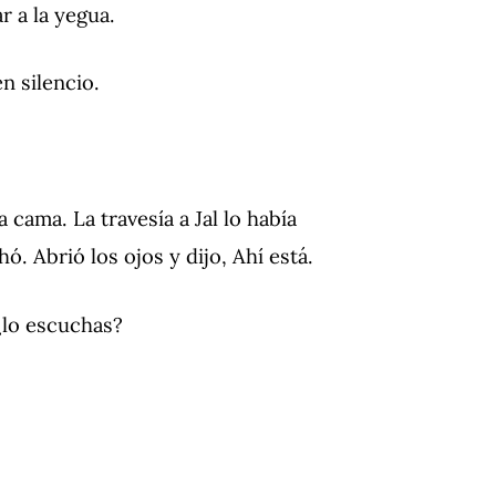
r a la yegua.
n silencio.
 cama. La travesía a Jal lo había
. Abrió los ojos y dijo, Ahí está.
 ¿lo escuchas?