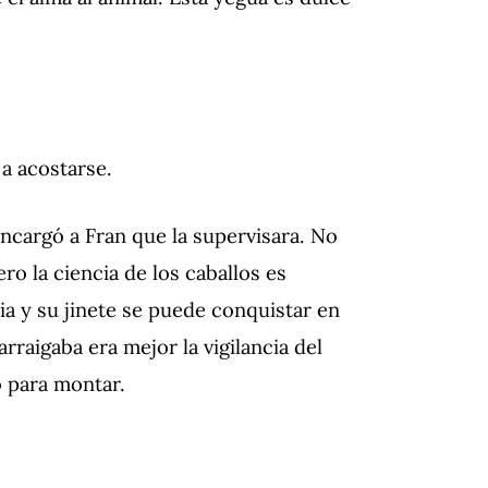
 a acostarse.
encargó a Fran que la supervisara. No
ro la ciencia de los caballos es
tia y su jinete se puede conquistar en
rraigaba era mejor la vigilancia del
o para montar.