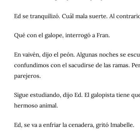
Ed se tranquilizó. Cuál mala suerte. Al contrari
Qué con el galope, interrogó a Fran.
En vaivén, dijo el peón. Algunas noches se esc
confundimos con el sacudirse de las ramas. Per
parejeros.
Sigue estudiando, dijo Ed. El galopista tiene qu
hermoso animal.
Ed, se va a enfriar la cenadera, gritó Imabelle.