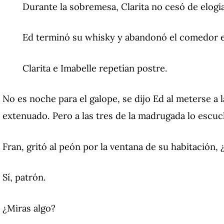
Durante la sobremesa, Clarita no cesó de elogia
Ed terminó su whisky y abandonó el comedor e
Clarita e Imabelle repetían postre.
No es noche para el galope, se dijo Ed al meterse a la
extenuado. Pero a las tres de la madrugada lo escuchó
Fran, gritó al peón por la ventana de su habitación,
Sí, patrón.
¿Miras algo?