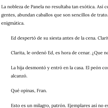
La nobleza de Panela no resultaba tan exótica. Así 
gentes, abundan caballos que son sencillos de trato
enigmática.
Ed despertó de su siesta antes de la cena. Clar
Clarita, le ordenó Ed, es hora de cenar. ¿Que n
La hija desmontó y entró en la casa. El peón con
alcanzó.
Qué opinas, Fran.
Esto es un milagro, patrón. Ejemplares así no e