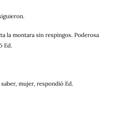
siguieron.
ita la montara sin respingos. Poderosa
ó Ed.
 saber, mujer, respondió Ed.