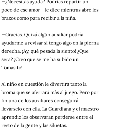
—¿Necesitas ayuda?
Podrías repartir un
poco de ese amor —le dice mientras abre los
brazos como para recibir a la niña.
—Gracias.
Quizá algún auxiliar podría
ayudarme a revisar si tengo algo en la pierna
derecha.
¡Ay, qué pesada la siento!
¿Que
sera?
¡Creo que se me ha subido un
Tomasito!
Al niño en cuestión le divertirá tanto la
broma que se aferrará más al juego.
Pero por
fin una de los auxiliares conseguirá
llevárselo con ella.
La Guardiana y el maestro
aprendiz los observaran perderse entre el
resto de la gente y las siluetas.