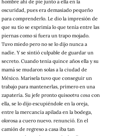
hombre ahí de pie junto a ella en la
oscuridad,
pues era demasiado pequeño
para comprenderlo.
Le dio la impresión de
que su tío se exprimía lo que tenía entre las
piernas como si fuera un trapo mojado.
Tuvo miedo pero no se lo dijo nunca a
nadie.
Y se sintió culpable de guardar un
secreto.
Cuando tenía quince años ella y su
mamá se mudaron solas a la ciudad de
México.
Marisela tuvo que conseguir un
trabajo para mantenerlas, primero en una
zapatería.
Su jefe pronto quiso
otra cosa
con
ella, se lo dijo escupiéndole en la oreja,
entre la mercancía apilada en la bodega,
olorosa a cuero nuevo.
renunció.
En el
camión de regreso a casa iba tan