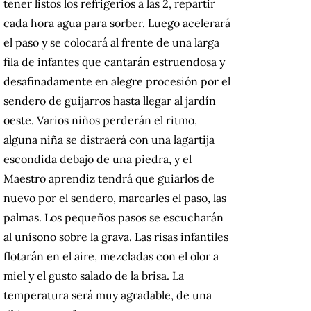
tener listos los refrigerios a las 2, repartir
cada hora agua para sorber.
Luego acelerará
el paso y se colocará al frente de una larga
fila de infantes que cantarán estruendosa y
desafinadamente en alegre procesión por el
sendero de guijarros hasta llegar al jardín
oeste.
Varios niños perderán el ritmo,
alguna niña se distraerá con una lagartija
escondida debajo de una piedra, y el
Maestro aprendiz tendrá que guiarlos de
nuevo por el sendero, marcarles el paso, las
palmas.
Los pequeños pasos se escucharán
al unísono sobre la grava.
Las risas infantiles
flotarán en el aire,
mezcladas con el olor a
miel y el gusto salado de la brisa.
La
temperatura será muy agradable, de una