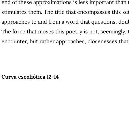
end of these approximations is less important tha
stimulates them. The title that encompasses this set
approaches to and from a word that questions, doub
The force that moves this poetry is not, seemingly, t
encounter, but rather approaches, closenesses that 
Curva escoliótica l2-l4