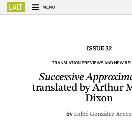
MENU
ISSUE 32
TRANSLATION PREVIEWS AND NEW RE
Successive Approxim
translated by Arthur
Dixon
by
Lolbé González Arceo