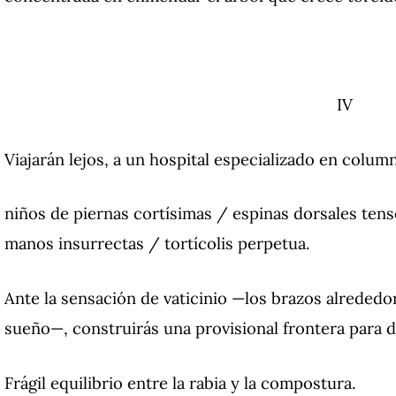
IV
Viajarán lejos, a un hospital especializado en colum
niños de piernas cortísimas / espinas dorsales ten
manos insurrectas / tortícolis perpetua.
Ante la sensación de vaticinio —los brazos alrededo
sueño—, construirás una provisional frontera para dej
Frágil equilibrio entre la rabia y la compostura.