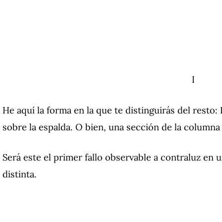
I
He aquí la forma en la que te distinguirás del resto:
sobre la espalda. O bien, una sección de la columna
Será este el primer fallo observable a contraluz en u
distinta.