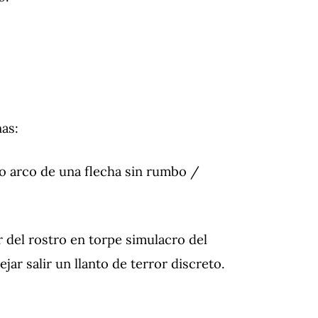
nas:
so arco de una flecha sin rumbo /
r del rostro en torpe simulacro del
ar salir un llanto de terror discreto.