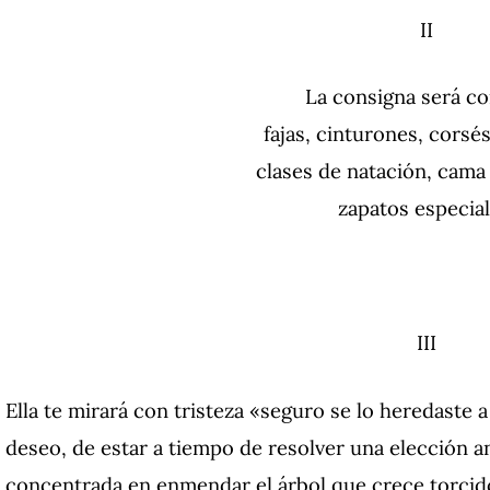
II
La consigna será co
fajas, cinturones, corsés,
clases de natación, cama
zapatos especial
III
Ella te mirará con tristeza «seguro se lo heredaste 
deseo, de estar a tiempo de resolver una elección a
concentrada en enmendar el árbol que crece torcid