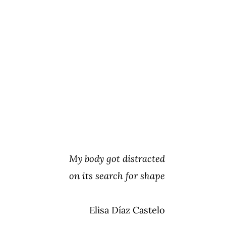
My body got distracted
on its search for shape
Elisa Díaz Castelo