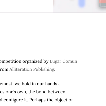
Competition organized by
Lugar Comun
 from
Alliteration Publishing
.
oremost, we hold in our hands a
mes one’s own, the bond between
d configure it. Perhaps the object or