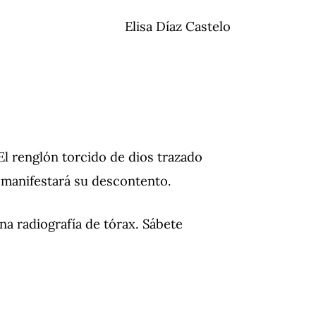
Elisa Díaz Castelo
 El renglón torcido de dios trazado
 manifestará su descontento.
na radiografía de tórax. Sábete