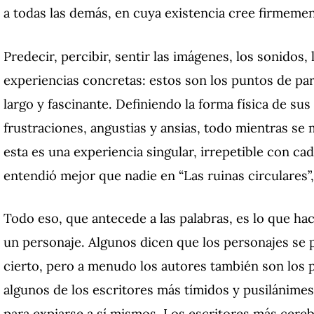
a todas las demás, en cuya existencia cree firmemen
Predecir, percibir, sentir las imágenes, los sonidos,
experiencias concretas: estos son los puntos de part
largo y fascinante.
Definiendo la forma física de sus
frustraciones, angustias y ansias, todo mientras se 
esta es una experiencia singular, irrepetible con ca
entendió mejor que nadie en “Las ruinas circulares”,
Todo eso, que antecede a las palabras, es lo que h
un personaje.
Algunos dicen que los personajes se 
cierto, pero a menudo los autores también son los 
algunos de los escritores más tímidos y pusilánimes
para expiarse a sí mismos.
Los escritores más cereb