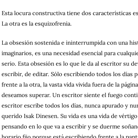
Esta locura constructiva tiene dos características e
La otra es la esquizofrenia.
La obsesión sostenida e ininterrumpida con una hist
imaginarios, es una necesidad esencial para cualqui
serio.
Esta obsesión es lo que le da al escritor su d
escribir, de editar.
Sólo escribiendo todos los días 
frente a la otra, la vasta vida vivida fuera de la pági
deseamos superar.
Un escritor siente el fuego con
escritor escribe todos los días, nunca apurado y 
querido Isak Dinesen.
Su vida es una vida de vértigo
pensando en lo que va a escribir y se duerme soñan
horario fijo porque está escribiendo frente a la pant