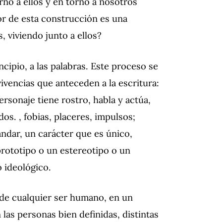
no a ellos y en torno a nosotros
or de esta construcción es una
 viviendo junto a ellos?
ncipio, a las palabras.
Este proceso se
 vivencias que anteceden a la escritura:
rsonaje tiene rostro, habla y actúa,
os. , fobias, placeres, impulsos;
andar, un carácter que es único,
rototipo o un estereotipo o un
 ideológico.
 de cualquier ser humano, en un
 las personas bien definidas, distintas