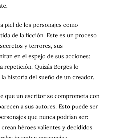
te.
 la piel de los personajes como
ida de la ficción.
Este es un proceso
 secretos y terrores, sus
miran en el espejo de sus acciones:
da repetición.
Quizás Borges lo
 la historia del sueño de un creador.
ace que un escritor se comprometa con
parecen a sus autores.
Esto puede ser
personajes que nunca podrían ser:
 crean héroes valientes y decididos
rales inventan personajes