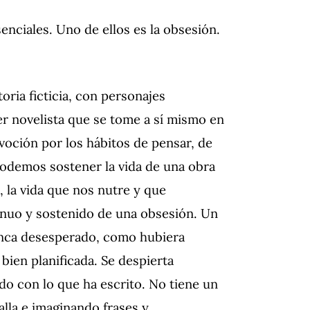
senciales.
Uno de ellos es la obsesión.
oria ficticia, con personajes
er novelista que se tome a sí mismo en
evoción por los hábitos de pensar, de
podemos sostener la vida de una obra
na, la vida que nos nutre y que
tinuo y sostenido de una obsesión.
Un
nunca desesperado, como hubiera
 bien planificada.
Se despierta
do con lo que ha escrito.
No tiene un
alla e imaginando frases y