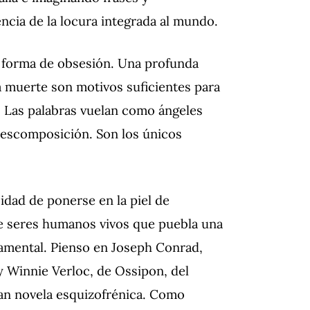
cia de la locura integrada al mundo.
n forma de obsesión.
Una profunda
 la muerte son motivos suficientes para
.
Las palabras vuelan como ángeles
 descomposición.
Son los únicos
idad de ponerse en la piel de
 de seres humanos vivos que puebla una
damental.
Pienso en Joseph Conrad,
 y Winnie Verloc, de Ossipon, del
an novela esquizofrénica.
Como