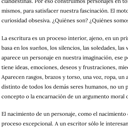
clandestinas.
Por eso construimos personajes en tor
mismos, para satisfacer nuestra fascinación.
El mot
curiosidad obsesiva.
¿Quiénes son?
¿Quiénes somos,
La escritura es un proceso interior, ajeno, en un pri
basa en los sueños, los silencios, las soledades, las
aparece un personaje en nuestra imaginación, ese pe
tiene ideas, emociones, deseos y frustraciones, mied
Aparecen rasgos, brazos y torso, una voz, ropa, un 
distinto de todos los demás seres humanos, no un p
concepto o la encarnación de un argumento moral o
El nacimiento de un personaje, como el nacimiento
proceso excepcional.
A un escritor sólo le interesan