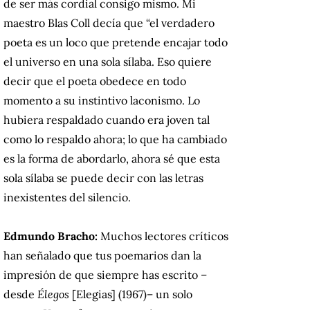
de ser más cordial consigo mismo.
Mi
maestro Blas Coll decía que “el verdadero
poeta es un loco que pretende encajar todo
el universo en una sola sílaba.
Eso quiere
decir que el poeta obedece en todo
momento a su instintivo laconismo.
Lo
hubiera respaldado cuando era joven tal
como lo respaldo ahora;
lo que ha cambiado
es la forma de abordarlo, ahora sé que esta
sola sílaba se puede decir con las letras
inexistentes del silencio.
Edmundo Bracho:
Muchos lectores críticos
han señalado que tus poemarios dan la
impresión de que siempre has escrito –
desde
Élegos
[Elegias] (1967)– un solo