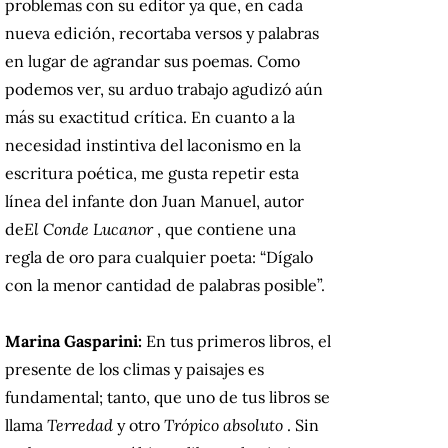
problemas con su editor ya que, en cada
nueva edición, recortaba versos y palabras
en lugar de agrandar sus poemas.
Como
podemos ver,
su arduo trabajo agudizó aún
más su exactitud crítica.
En cuanto a la
necesidad instintiva del laconismo en la
escritura poética, me gusta repetir esta
línea del infante don Juan Manuel, autor
de
El Conde Lucanor
, que contiene una
regla de oro para cualquier poeta: “Dígalo
con la menor cantidad de palabras posible”.
Marina Gasparini:
En tus primeros libros, el
presente de los climas y paisajes es
fundamental;
tanto, que uno de tus libros se
llama
Terredad
y otro
Trópico absoluto
.
Sin