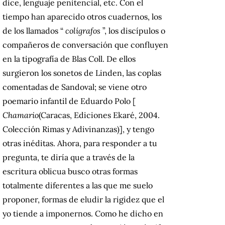
dice, lenguaje penitencial, etc. Con el
tiempo han aparecido otros cuadernos, los
de los llamados “
colígrafos
”, los discípulos o
compañeros de conversación que confluyen
en la tipografía de Blas Coll.
De ellos
surgieron los sonetos de Linden, las coplas
comentadas de Sandoval;
se viene otro
poemario infantil de Eduardo Polo [
Chamario
(Caracas, Ediciones Ekaré, 2004.
Colección Rimas y Adivinanzas)], y tengo
otras inéditas.
Ahora, para responder a tu
pregunta, te diría que a través de la
escritura oblicua busco otras formas
totalmente diferentes a las que me suelo
proponer, formas de eludir la rigidez que el
yo tiende a imponernos.
Como he dicho en