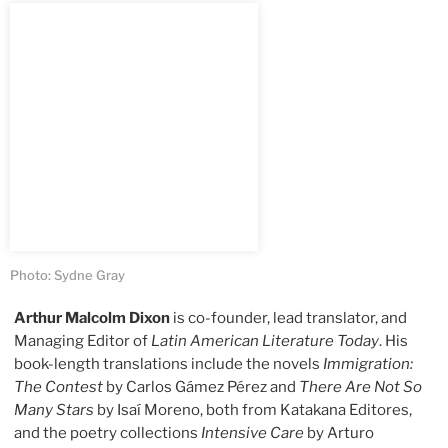
Photo: Sydne Gray
Arthur Malcolm Dixon
is co-founder, lead translator, and
Managing Editor of
Latin American Literature Today
. His
book-length translations include the novels
Immigration:
The Contest
by Carlos Gámez Pérez and
There Are Not So
Many Stars
by Isaí Moreno, both from Katakana Editores,
and the poetry collections
Intensive Care
by Arturo