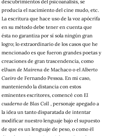
descubrimientos del psicoanálisis, se
producía el nacimiento del cine mudo, etc.
La escritura que hace uso de la voz apócrifa
en su método debe tener en cuenta que
ésta no garantiza por sí sola ningún gran
logro;
lo extraordinario de los casos que he
mencionado es que fueron grandes poetas y
creaciones de gran trascendencia, como
el
Juan de Mairena
de Machaco o el
Alberto
Caeiro
de Fernando Pessoa.
En mi caso,
manteniendo la distancia con estos
eminentes escritores, comencé con
El
cuaderno de Blas Coll
, personaje apegado a
la idea un tanto disparatada de intentar
modificar nuestro lenguaje bajo el supuesto
de que es un lenguaje de peso, o como él