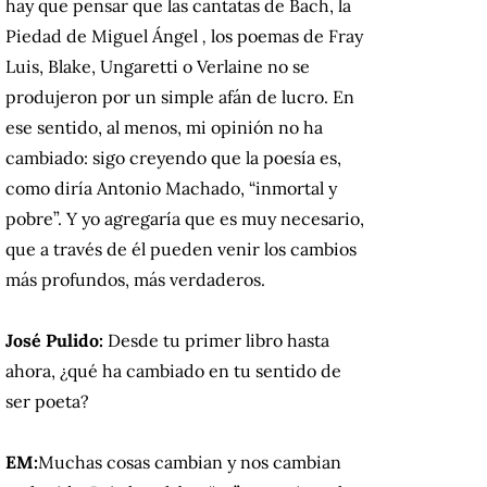
hay que pensar que las cantatas de Bach, la
Piedad de Miguel Ángel
,
los poemas de Fray
Luis, Blake, Ungaretti o Verlaine no se
produjeron por un simple afán de lucro.
En
ese sentido, al menos, mi opinión no ha
cambiado: sigo creyendo que la poesía es,
como diría Antonio Machado, “inmortal y
pobre”.
Y yo agregaría que es muy necesario,
que a través de él pueden venir los cambios
más profundos, más verdaderos.
José Pulido:
Desde tu primer libro hasta
ahora, ¿qué ha cambiado en tu sentido de
ser poeta?
EM:
Muchas cosas cambian y nos cambian