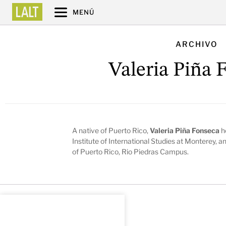
MENÚ
ARCHIVO
Valeria Piña 
A native of Puerto Rico,
Valeria Piña Fonseca
h
Institute of International Studies at Monterey, a
of Puerto Rico, Rio Piedras Campus.