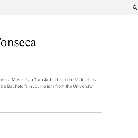
Fonseca
olds a Master’s in Translation from the Middlebury
nd a Bachelor’s in Journalism from the University