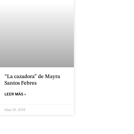
“La cazadora” de Mayra
Santos Febres
LEER MÁS »
May 19, 2019