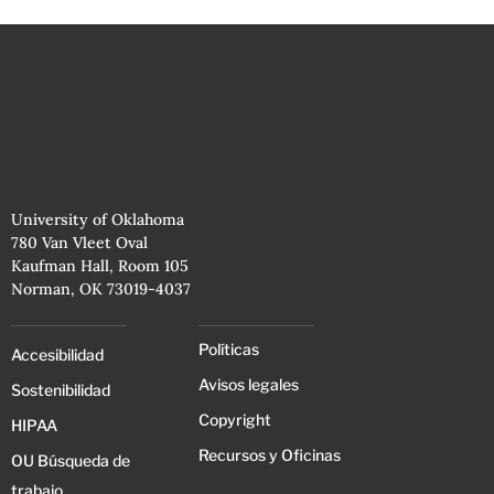
University of Oklahoma
780 Van Vleet Oval
Kaufman Hall, Room 105
Norman, OK 73019-4037
Políticas
Accesibilidad
Avisos legales
Sostenibilidad
Copyright
HIPAA
Recursos y Oficinas
OU Búsqueda de
trabajo