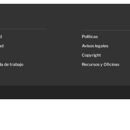
d
Políticas
ad
Avisos legales
Copyright
a de trabajo
Recursos y Oficinas