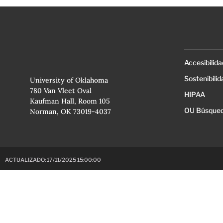
Accesibilida
Sostenibilid
University of Oklahoma
780 Van Vleet Oval
HIPAA
Kaufman Hall, Room 105
OU Búsqued
Norman, OK 73019-4037
ACTUALIZADO: 17/11/2025 15:00:00