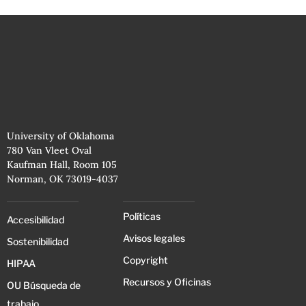
University of Oklahoma
780 Van Vleet Oval
Kaufman Hall, Room 105
Norman, OK 73019-4037
Políticas
Accesibilidad
Avisos legales
Sostenibilidad
Copyright
HIPAA
Recursos y Oficinas
OU Búsqueda de
trabajo