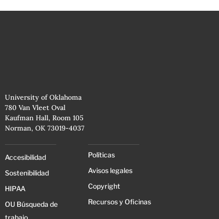
University of Oklahoma
780 Van Vleet Oval
Kaufman Hall, Room 105
Norman, OK 73019-4037
Políticas
Accesibilidad
Avisos legales
Sostenibilidad
Copyright
HIPAA
Recursos y Oficinas
OU Búsqueda de
trabajo