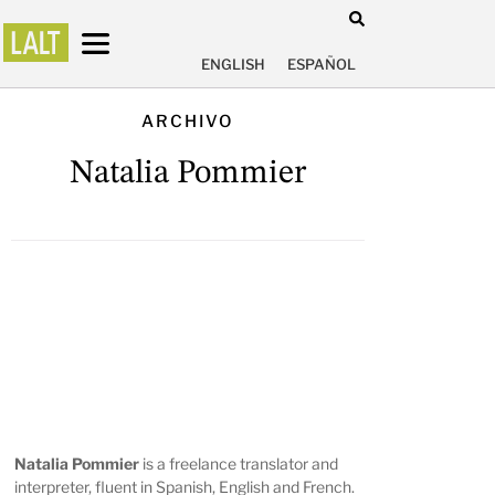
ENGLISH
ESPAÑOL
ARCHIVO
Natalia Pommier
Natalia Pommier
is a freelance translator and
interpreter, fluent in Spanish, English and French.