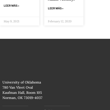
LEER MÁS »
LEER MÁS »
May 9, 2021
February 12, 2020
University of Oklahoma
780 Van Vleet Oval
Kaufman Hall, Room 105
Norman, OK 73019-4037