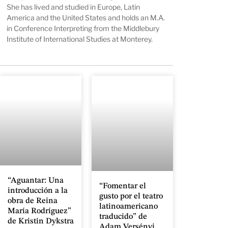
She has lived and studied in Europe, Latin
America and the United States and holds an M.A.
in Conference Interpreting from the Middlebury
Institute of International Studies at Monterey.
“Aguantar: Una
“Fomentar el
introducción a la
gusto por el teatro
obra de Reina
latinoamericano
María Rodríguez”
traducido” de
de Kristin Dykstra
Adam Versényi