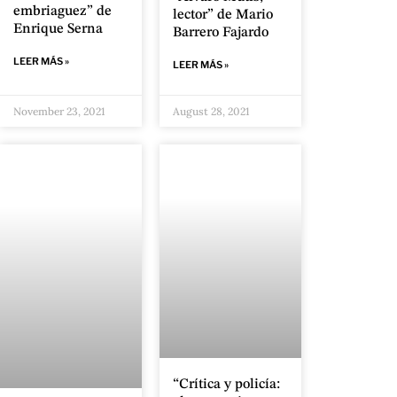
embriaguez” de
lector” de Mario
Enrique Serna
Barrero Fajardo
LEER MÁS »
LEER MÁS »
November 23, 2021
August 28, 2021
“Crítica y policía: