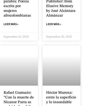
palabra: Poesía
Publisher: from
escrita por
Elusive Memory
mujeres
by José Alcántara
afrocolombianas
Almánzar
LEER MÁS »
LEER MÁS »
September 12, 2023
September 20, 2022
Rafael Gumucio:
Héctor Murena:
“Con la muerte de
entre la superficie
Nicanor Parra se
y lo insondable