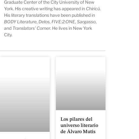
Graduate Center of the City University of New
York. His creative writing has appeared in
Chiricú
.
His literary translations have been published in
BODY Literature
,
Delos
,
FIVE:2:ONE
,
Sargasso
,
and
Translators’ Corner
. He lives in New York
City.
Los pilares del
universo literario
de Álvaro Mutis