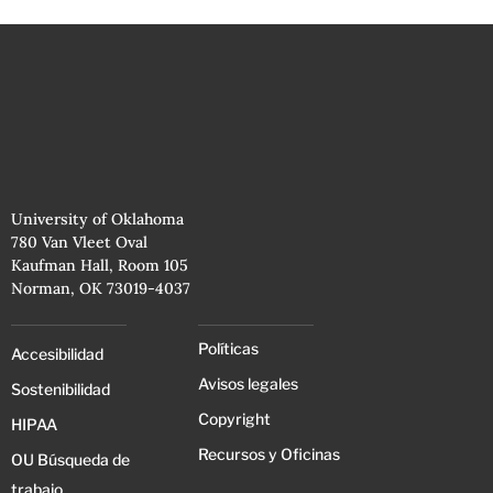
University of Oklahoma
780 Van Vleet Oval
Kaufman Hall, Room 105
Norman, OK 73019-4037
Políticas
Accesibilidad
Avisos legales
Sostenibilidad
Copyright
HIPAA
Recursos y Oficinas
OU Búsqueda de
trabajo