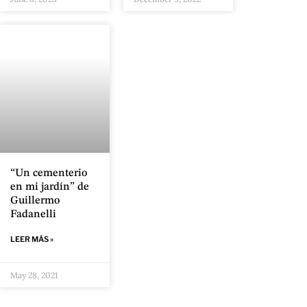
“Un cementerio
en mi jardín” de
Guillermo
Fadanelli
LEER MÁS »
May 28, 2021