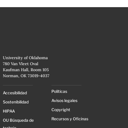
University of Oklahoma
780 Van Vleet Oval
Kaufman Hall, Room 105
Norman, OK 73019-4037
Políticas
Accesibilidad
Avisos legales
Sostenibilidad
Copyright
HIPAA
Recursos y Oficinas
OU Búsqueda de
trabajo