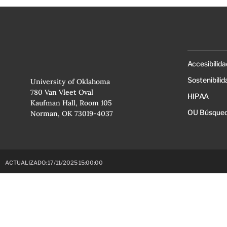
Accesibilida
Sostenibilid
University of Oklahoma
780 Van Vleet Oval
HIPAA
Kaufman Hall, Room 105
OU Búsqued
Norman, OK 73019-4037
ACTUALIZADO: 17/11/2025 15:00:00