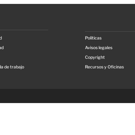
d
Políticas
ad
Avisos legales
Copyright
a de trabajo
Recursos y Oficinas