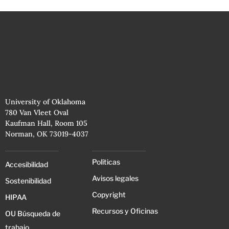
University of Oklahoma
780 Van Vleet Oval
Kaufman Hall, Room 105
Norman, OK 73019-4037
Políticas
Accesibilidad
Avisos legales
Sostenibilidad
Copyright
HIPAA
Recursos y Oficinas
OU Búsqueda de
trabajo