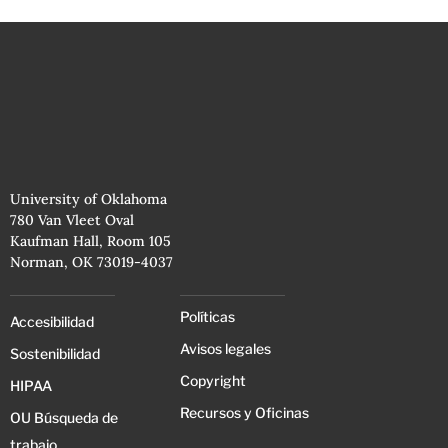
University of Oklahoma
780 Van Vleet Oval
Kaufman Hall, Room 105
Norman, OK 73019-4037
Políticas
Accesibilidad
Avisos legales
Sostenibilidad
Copyright
HIPAA
Recursos y Oficinas
OU Búsqueda de
trabajo