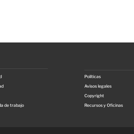
d
Políticas
ad
Avisos legales
Copyright
a de trabajo
Recursos y Oficinas