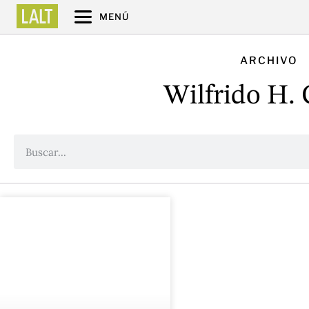
MENÚ
ARCHIVO
Wilfrido H. 