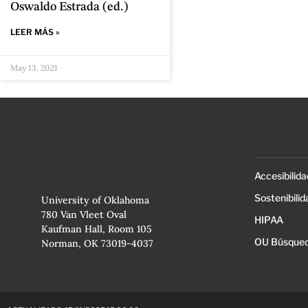
Oswaldo Estrada (ed.)
LEER MÁS »
May 13, 2021
Accesibilida
Sostenibilid
University of Oklahoma
780 Van Vleet Oval
HIPAA
Kaufman Hall, Room 105
OU Búsqued
Norman, OK 73019-4037