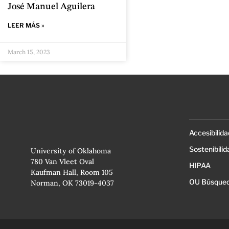
José Manuel Aguilera
LEER MÁS »
March 15, 2023
Accesibilida
Sostenibilid
University of Oklahoma
780 Van Vleet Oval
HIPAA
Kaufman Hall, Room 105
OU Búsqued
Norman, OK 73019-4037