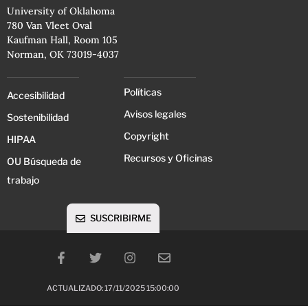
University of Oklahoma
780 Van Vleet Oval
Kaufman Hall, Room 105
Norman, OK 73019-4037
Políticas
Accesibilidad
Avisos legales
Sostenibilidad
Copyright
HIPAA
Recursos y Oficinas
OU Búsqueda de
trabajo
SUSCRIBIRME
ACTUALIZADO: 17/11/2025 15:00:00