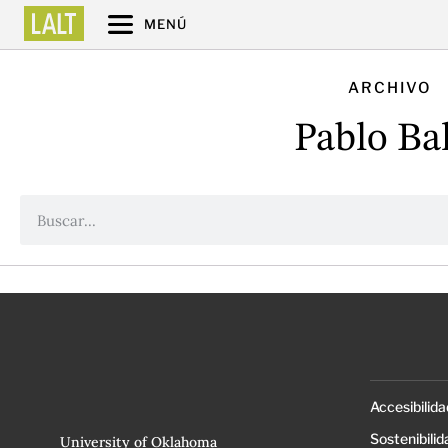
MENÚ
ARCHIVO
Pablo Ba
Accesibilida
Sostenibilid
University of Oklahoma