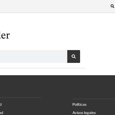
ler
d
Políticas
ad
Avisos legales