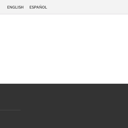
ENGLISH
ESPAÑOL