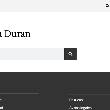
a Duran
d
Políticas
ad
Avisos legales