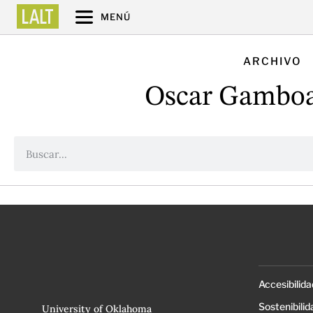
MENÚ
ARCHIVO
Oscar Gambo
Accesibilida
Sostenibilid
University of Oklahoma