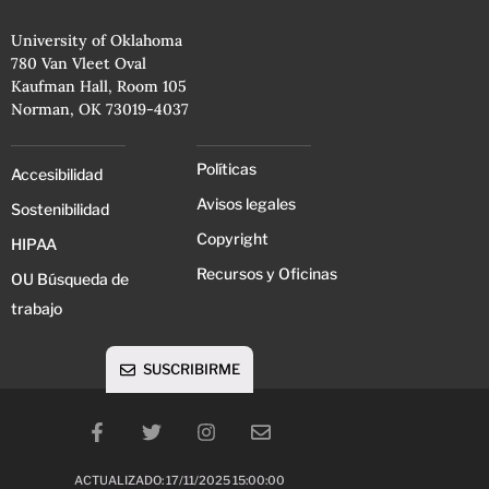
University of Oklahoma
780 Van Vleet Oval
Kaufman Hall, Room 105
Norman, OK 73019-4037
Políticas
Accesibilidad
Avisos legales
Sostenibilidad
Copyright
HIPAA
Recursos y Oficinas
OU Búsqueda de
trabajo
SUSCRIBIRME
ACTUALIZADO: 17/11/2025 15:00:00