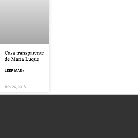
Casa transparente
de María Luque
LEER MÁS »
July 26, 2018