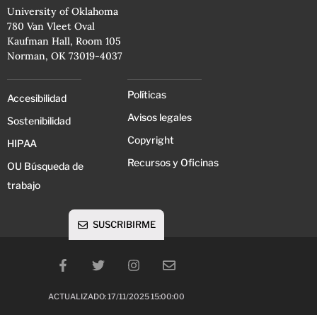
University of Oklahoma
780 Van Vleet Oval
Kaufman Hall, Room 105
Norman, OK 73019-4037
Políticas
Accesibilidad
Avisos legales
Sostenibilidad
Copyright
HIPAA
Recursos y Oficinas
OU Búsqueda de
trabajo
SUSCRIBIRME
ACTUALIZADO: 17/11/2025 15:00:00