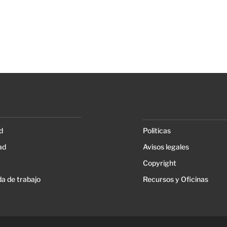
d
Políticas
ad
Avisos legales
Copyright
a de trabajo
Recursos y Oficinas