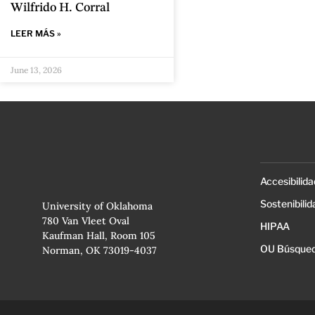
Wilfrido H. Corral
LEER MÁS »
June 13, 2026
Accesibilida
Sostenibilid
University of Oklahoma
780 Van Vleet Oval
HIPAA
Kaufman Hall, Room 105
OU Búsqued
Norman, OK 73019-4037