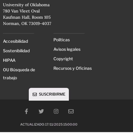
University of Oklahoma
780 Van Vleet Oval
Kaufman Hall, Room 105
Norman, OK 73019-4037
Políticas
Accesibilidad
Avisos legales
Sostenibilidad
Copyright
HIPAA
Recursos y Oficinas
OU Búsqueda de
trabajo
SUSCRIBIRME
ACTUALIZADO: 17/11/2025 15:00:00