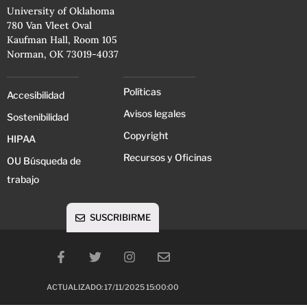
University of Oklahoma
780 Van Vleet Oval
Kaufman Hall, Room 105
Norman, OK 73019-4037
Políticas
Accesibilidad
Avisos legales
Sostenibilidad
Copyright
HIPAA
Recursos y Oficinas
OU Búsqueda de
trabajo
SUSCRIBIRME
ACTUALIZADO: 17/11/2025 15:00:00