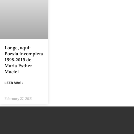
Longe, aqui:
Poesia incompleta
1998-2019 de
Maria Esther
Maciel
LEER MÁS »
February 27, 2021