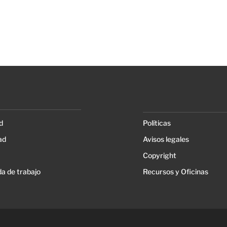
d
Políticas
ad
Avisos legales
Copyright
a de trabajo
Recursos y Oficinas