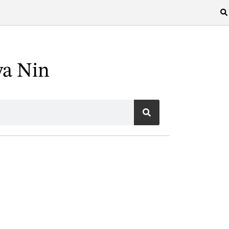
ya Nin