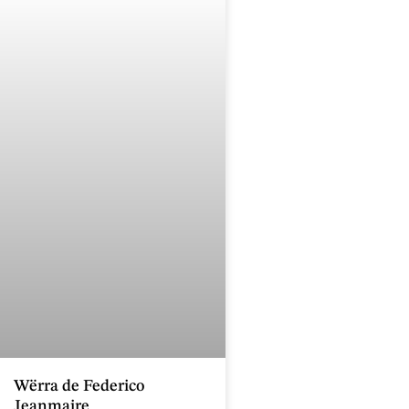
Wërra de Federico
Jeanmaire