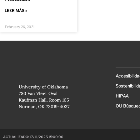
LEER MÁS »
February 26, 2021
Accesibilida
Sostenibilid
University of Oklahoma
780 Van Vleet Oval
HIPAA
Kaufman Hall, Room 105
OU Búsqued
Norman, OK 73019-4037
ACTUALIZADO: 17/11/2025 15:00:00