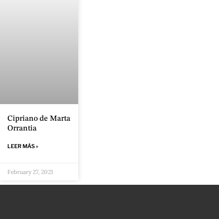
Cipriano de Marta
Orrantia
LEER MÁS »
February 27, 2021